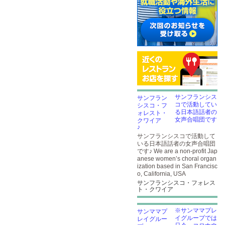
サンフランシス
コで活動してい
る日本語話者の
女声合唱団です
♪
サンフランシスコで活動して
いる日本語話者の女声合唱団
です♪ We are a non-profit Jap
anese women’s choral organ
ization based in San Francisc
o, California, USA
サンフランシスコ・フォレス
ト・クワイア
※サンママプレ
イグループでは