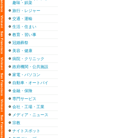
趣味・娯楽
旅行・レジャー
交通・運輸
生活・住まい
教育・習い事
冠婚葬祭
美容・健康
病院・クリニック
政府機関・公共施設
家電・パソコン
自動車・オートバイ
金融・保険
専門サービス
会社・工場・工業
メディア・ニュース
宗教
ナイトスポット