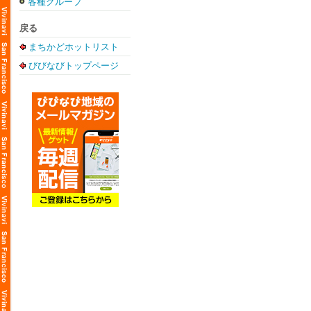
各種グループ
戻る
まちかどホットリスト
びびなびトップページ