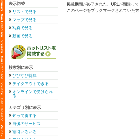
表示切替
掲載期間が終了された、URLが間違っ
このページをブックマークされていた
リストで見る
マップで見る
写真で見る
動画で見る
検索別に表示
びびなび特典
テイクアウトできる
オンラインで受けられ
る
カテゴリ別に表示
知って得する
自慢のサービス
割引いろいろ