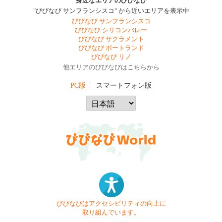
身近なエリアのびびなび
"びびなび サンフランシスコ" から近いエリアを表示中
びびなび サンフランシスコ
びびなび シリコンバレー
びびなび サクラメント
びびなび ポートランド
びびなび リノ
他エリアのびびなびはこちらから
PC版
スマートフォン版
びびなびはアクセシビリティの向上に
取り組んでいます。