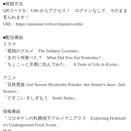
■視聴方法
QRコードか、URLからアクセス！ ログインなしで、そのまま
見られます！
URL：https://amasian.tv/live/channel-oishii
■配信番組
ドラマ
「孤独のグルメ The Solitary Gourmet」
「きのう何食べた？ What Did You Eat Yesterday?」
「ちょこっと京都に住んでみた。 A Taste of Life in Kyoto」
アニメ
「百姓貴族 2nd Season Hyakusho Kizoku -the farmer's days- 2nd
Season」
「どすこい すしずもう Sushi Sumo」
情報番組
「コロネケンの札幌地下グルメマニアクス Exploring Hokkaid
o's Underground Food Scene」