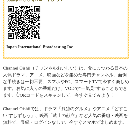
Japan International Broadcasting Inc.
- - -
Channel Oishii（チャンネルおいしい）は、食にまつわる日本の
人気ドラマ、アニメ、映画などを集めた専門チャンネル。面倒
な手続きは一切不要、スマホやPC、スマートTVで今すぐ楽しめ
ます。お気に入りの番組だけ、VODで“一気見”することもでき
ます。👆QRコードをスキャンして、今すぐ見てみよう！
Channel Oishiiでは、ドラマ「孤独のグルメ」やアニメ「どすこ
い すしずもう」、映画「武士の献立」など人気の番組・映画を
無料で、登録・ログインなしで、今すぐスマホで楽しめます。