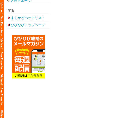
各種グループ
戻る
まちかどホットリスト
びびなびトップページ