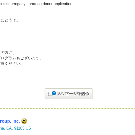
enesissurrogacy.com/egg-donor-application
軽にどうぞ。
えの方に、
プログラムもございます。
ご覧ください。
oup, Inc.
ena, CA, 91105 US