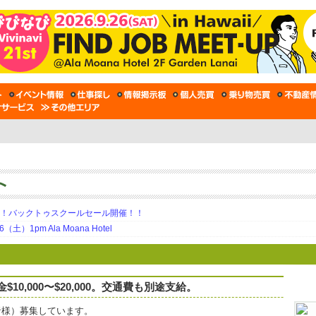
期！バックトゥスクールセール開催！！
土）1pm Ala Moana Hotel
0,000〜$20,000。交通費も別途支給。
者様）募集しています。