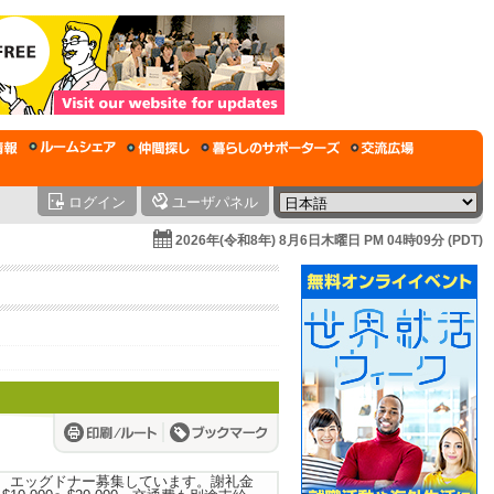
ログイン
ユーザパネル
2026年(令和8年) 8月6日木曜日 PM 04時09分 (PDT)