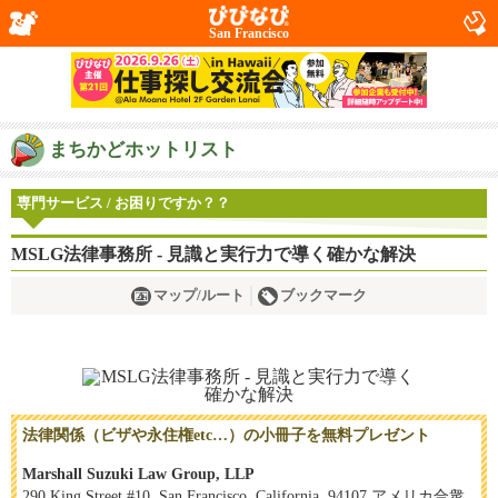
San Francisco
まちかどホットリスト
専門サービス / お困りですか？？
MSLG法律事務所 - 見識と実行力で導く確かな解決
マップ/ルート
ブックマーク
法律関係（ビザや永住権etc…）の小冊子を無料プレゼント
Marshall Suzuki Law Group, LLP
290 King Street #10, San Francisco, California, 94107 アメリカ合衆