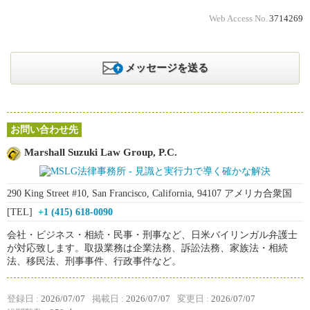
Web Access No.
3714269
メッセージを送る
お問い合わせ先
Marshall Suzuki Law Group, P.C.
290 King Street #10, San Francisco, California, 94107 アメリカ合衆国
[TEL]
+1 (415) 618-0090
会社・ビジネス・相続・民事・刑事など、日米バイリンガル弁護士
が対応致します。取扱業務は企業法務、訴訟法務、家族法・相続
法、移民法、刑事事件、行政事件など。
登録日 :
2026/07/07
掲載日 :
2026/07/07
変更日 :
2026/07/07