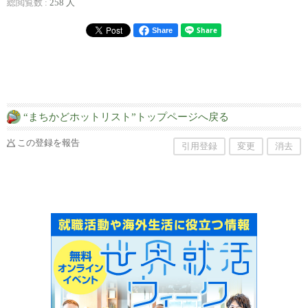
総閲覧数 :
258 人
Share
“まちかどホットリスト”トップページへ戻る
この登録を報告
引用登録
変更
消去