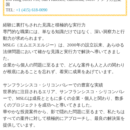
国
TEL:
+1 (415) 618-0090
経験に裏打ちされた見識と積極的な実行力
専門的な職業には、単なる知識だけではなく、深い洞察力と行
動力が求められます。
MSLG（エムエスエルジー）は、2000年の設立以来、あらゆる
法律問題において確かな見識と実行力で解決へ導いてきまし
た。
企業から個人の問題に至るまで、どんな案件も人と人の関わり
が根底にあることを忘れず、着実に成果をあげています。
サンフランシスコ・シリコンバレーでの豊富な実績
世界的に注目されるエリア、サンフランシスコ・シリコンバレ
ーで、MSLGは成長とともに多くの企業・個人と関わり、数多
くのプロジェクトを成功へと導いてきました。
華やかな投資案件から、影で隠れた問題に至るまで、私たちは
すべての案件に対して積極的にアプローチし、最良の解決策を
提供しています。