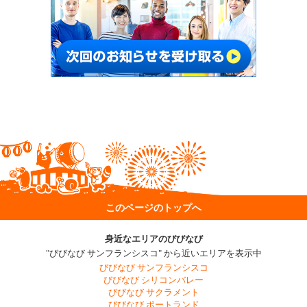
このページのトップへ
身近なエリアのびびなび
"びびなび サンフランシスコ" から近いエリアを表示中
びびなび サンフランシスコ
びびなび シリコンバレー
びびなび サクラメント
びびなび ポートランド