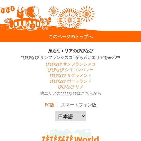
このページのトップへ
身近なエリアのびびなび
"びびなび サンフランシスコ" から近いエリアを表示中
びびなび サンフランシスコ
びびなび シリコンバレー
びびなび サクラメント
びびなび ポートランド
びびなび リノ
他エリアのびびなびはこちらから
PC版
スマートフォン版