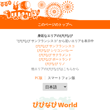
このページのトップへ
身近なエリアのびびなび
"びびなび サンフランシスコ" から近いエリアを表示中
びびなび サンフランシスコ
びびなび シリコンバレー
びびなび サクラメント
びびなび ポートランド
びびなび リノ
他エリアのびびなびはこちらから
PC版
スマートフォン版