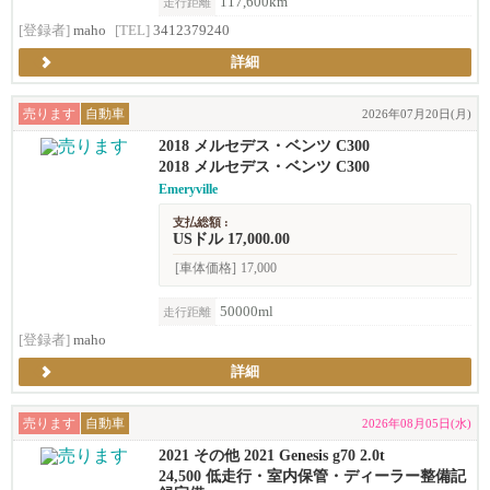
117,600km
走行距離
[登録者]
maho
[TEL]
3412379240
詳細
売ります
自動車
2026年07月20日(月)
2018 メルセデス・ベンツ C300
2018 メルセデス・ベンツ C300
Emeryville
支払総額 :
USドル 17,000.00
[車体価格]
17,000
50000ml
走行距離
[登録者]
maho
詳細
売ります
自動車
2026年08月05日(水)
2021 その他 2021 Genesis g70 2.0t
24,500 低走行・室内保管・ディーラー整備記