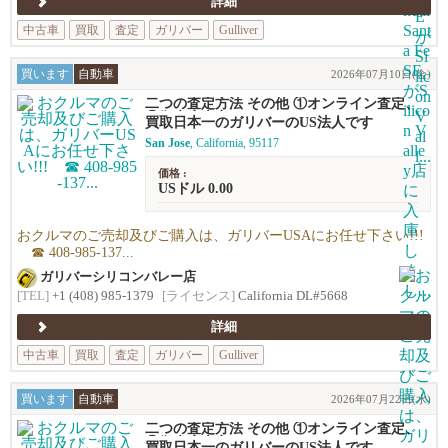
詳細
中古車
買取
査定
ガリバー
Gulliver
買います
自動車
2026年07月10日(金)
二つの査定方法 その他 ①オンライン査定、
②御来店査定
買取日本一のガリバーのUS法人です
San Jose
, California, 95117
価格 :
USドル 0.00
おクルマのご売却及びご購入は、ガリバーUSAにお任せ下さい!!!
☎ 408-985-137...
ガリバーシリコンバレー店
[TEL]
+1 (408) 985-1379
[ライセンス]
California DL#5668
詳細
中古車
買取
査定
ガリバー
Gulliver
買います
自動車
2026年07月22日(水)
二つの査定方法 その他 ①オンライン査定、
②御来店査定
買取日本一のガリバーのUS法人です