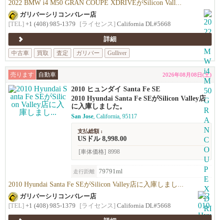
2022 BMW i4 M50 GRAN COUPE XDRIVEがSilicon Vall...
ガリバーシリコンバレー店
[TEL]
+1 (408) 985-1379
[ライセンス]
California DL#5668
詳細
中古車
買取
査定
ガリバー
Gulliver
売ります
自動車
2026年08月08日(土)
2010 ヒュンダイ Santa Fe SE
2010 Hyundai Santa Fe SEがSilicon Valley店
に入庫しました。
San Jose
, California, 95117
支払総額 :
USドル 8,998.00
[車体価格]
8998
79791ml
走行距離
2010 Hyundai Santa Fe SEがSilicon Valley店に入庫しまし...
ガリバーシリコンバレー店
[TEL]
+1 (408) 985-1379
[ライセンス]
California DL#5668