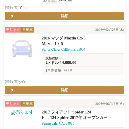
36461ml
走行距離
[登録者]
Yuki
詳細
売ります
自動車
2026年02月25日(水)
2016 マツダ Mazda Cx-5
Mazda Cx-5
Santa Clara
, California, 95054
支払総額 :
USドル 14,000.00
[車体価格]
14000
[登録者]
yuki
詳細
売ります
自動車
2026年06月16日(火)
2017 フィアット Spider 124
Fiat 124 Spider 2017年 オープンカー
Sunnyvale
, CA, 94085