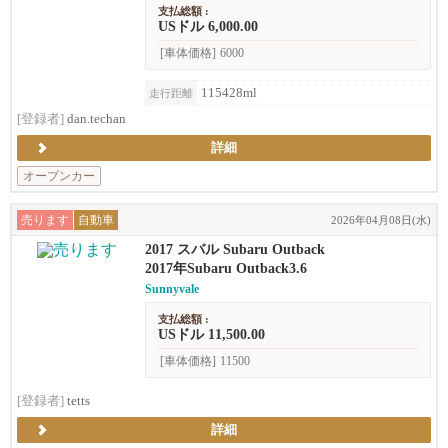
支払総額 :
USドル 6,000.00
[車体価格]
6000
115428ml
走行距離
[登録者]
dan.techan
詳細
オープンカー
売ります
自動車
2026年04月08日(水)
2017 スバル Subaru Outback
2017年Subaru Outback3.6
Sunnyvale
支払総額 :
USドル 11,500.00
[車体価格]
11500
[登録者]
tetts
詳細