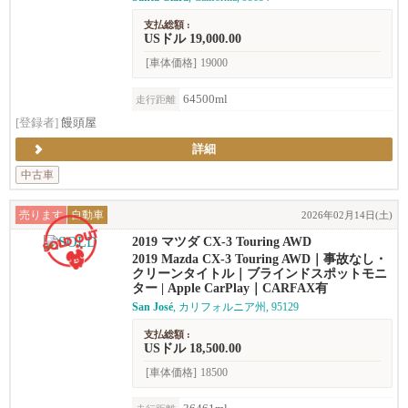
支払総額 :
USドル 19,000.00
[車体価格]
19000
64500ml
走行距離
[登録者]
饅頭屋
詳細
中古車
売ります
自動車
2026年02月14日(土)
2019 マツダ CX-3 Touring AWD
2019 Mazda CX-3 Touring AWD｜事故なし・
クリーンタイトル｜ブラインドスポットモニ
ター | Apple CarPlay｜CARFAX有
San José
, カリフォルニア州, 95129
支払総額 :
USドル 18,500.00
[車体価格]
18500