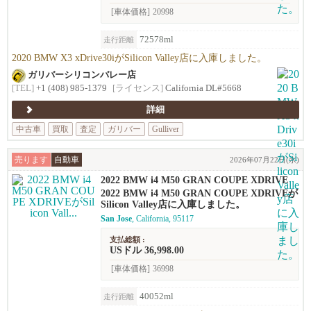
[車体価格]
20998
72578ml
走行距離
2020 BMW X3 xDrive30iがSilicon Valley店に入庫しました。
ガリバーシリコンバレー店
[TEL]
+1 (408) 985-1379
[ライセンス]
California DL#5668
詳細
中古車
買取
査定
ガリバー
Gulliver
売ります
自動車
2026年07月22日(水)
2022 BMW i4 M50 GRAN COUPE XDRIVE
2022 BMW i4 M50 GRAN COUPE XDRIVEが
Silicon Valley店に入庫しました。
San Jose
, California, 95117
支払総額 :
USドル 36,998.00
[車体価格]
36998
40052ml
走行距離