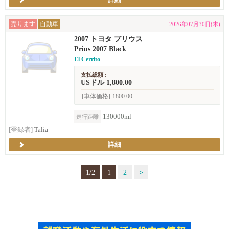
詳細
売ります
自動車
2026年07月30日(木)
2007 トヨタ プリウス
Prius 2007 Black
El Cerrito
支払総額 :
USドル 1,800.00
[車体価格]
1800.00
130000ml
走行距離
[登録者]
Talia
詳細
1/2
1
2
>