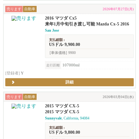
売ります
自動車
2026年07月27日(月)
2016 マツダ Cx5
来年1月中旬引き渡し可能 Mazda Cx-5 2016
San Jose
支払総額 :
USドル 9,900.00
[車体価格]
9900
107000ml
走行距離
[登録者]
Y
詳細
売ります
自動車
2026年03月04日(水)
2015 マツダ CX-5
2015 マツダ CX-5
Sunnyvale
, California, 94084
支払総額 :
USドル 9,800.00