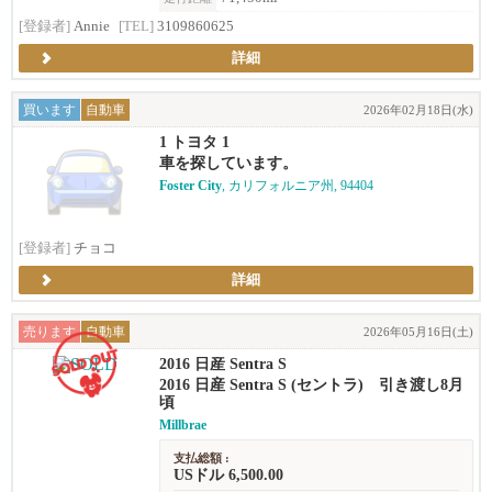
[登録者]
Annie
[TEL]
3109860625
詳細
買います
自動車
2026年02月18日(水)
1 トヨタ 1
車を探しています。
Foster City
, カリフォルニア州, 94404
[登録者]
チョコ
詳細
売ります
自動車
2026年05月16日(土)
2016 日産 Sentra S
2016 日産 Sentra S (セントラ) 引き渡し8月
頃
Millbrae
支払総額 :
USドル 6,500.00