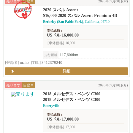
売ります
自動車
2026年07月08日(水)
2020 スバル Ascent
$16,000 2020 スバル Ascent Premium 4D
Berkeley (San Pablo Park)
, California, 94710
支払総額 :
USドル 16,000.00
[車体価格]
16,000
117,600km
走行距離
[登録者]
maho
[TEL]
3412379240
詳細
売ります
自動車
2026年07月20日(月)
2018 メルセデス・ベンツ C300
2018 メルセデス・ベンツ C300
Emeryville
支払総額 :
USドル 17,000.00
[車体価格]
17,000