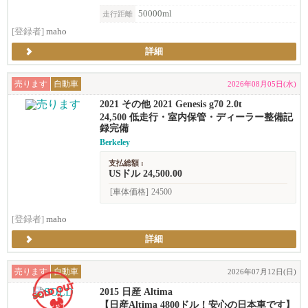
50000ml
走行距離
[登録者]
maho
詳細
売ります
自動車
2026年08月05日(水)
2021 その他 2021 Genesis g70 2.0t
24,500 低走行・室内保管・ディーラー整備記
録完備
Berkeley
支払総額 :
USドル 24,500.00
[車体価格]
24500
[登録者]
maho
詳細
売ります
自動車
2026年07月12日(日)
2015 日産 Altima
【日産Altima 4800ドル！安心の日本車です】