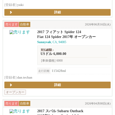
[登録者]
yuki
詳細
売ります
自動車
2026年06月16日(火)
2017 フィアット Spider 124
Fiat 124 Spider 2017年 オープンカー
Sunnyvale
, CA, 94085
支払総額 :
USドル 6,000.00
[車体価格]
6000
115428ml
走行距離
[登録者]
dan.techan
詳細
オープンカー
売ります
自動車
2026年04月08日(水)
2017 スバル Subaru Outback