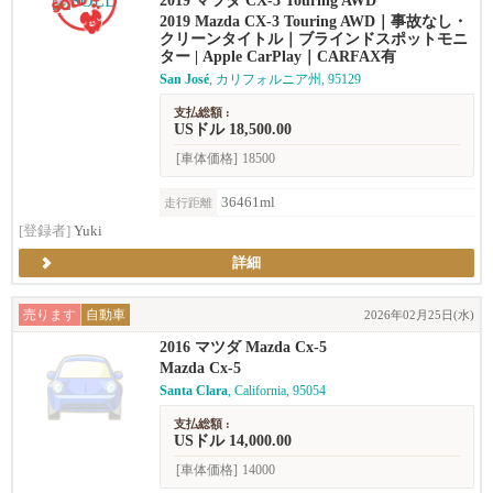
2019 マツダ CX-3 Touring AWD
2019 Mazda CX-3 Touring AWD｜事故なし・
クリーンタイトル｜ブラインドスポットモニ
ター | Apple CarPlay｜CARFAX有
San José
, カリフォルニア州, 95129
支払総額 :
USドル 18,500.00
[車体価格]
18500
36461ml
走行距離
[登録者]
Yuki
詳細
売ります
自動車
2026年02月25日(水)
2016 マツダ Mazda Cx-5
Mazda Cx-5
Santa Clara
, California, 95054
支払総額 :
USドル 14,000.00
[車体価格]
14000