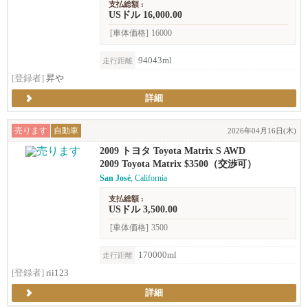
支払総額 :
USドル 16,000.00
[車体価格]
16000
94043ml
走行距離
[登録者]
昇や
詳細
売ります
自動車
2026年04月16日(木)
2009 トヨタ Toyota Matrix S AWD
2009 Toyota Matrix $3500（交渉可）
San José
, California
支払総額 :
USドル 3,500.00
[車体価格]
3500
170000ml
走行距離
[登録者]
rii123
詳細