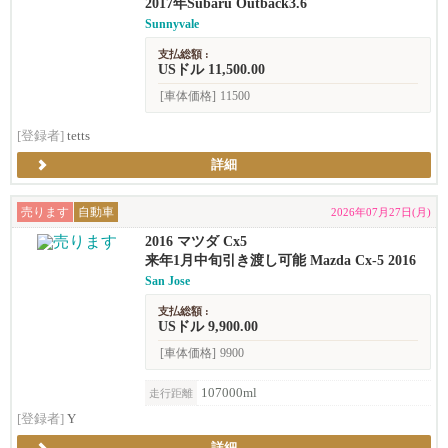
2017年Subaru Outback3.6
Sunnyvale
支払総額 :
USドル 11,500.00
[車体価格]
11500
[登録者]
tetts
詳細
売ります
自動車
2026年07月27日(月)
2016 マツダ Cx5
来年1月中旬引き渡し可能 Mazda Cx-5 2016
San Jose
支払総額 :
USドル 9,900.00
[車体価格]
9900
107000ml
走行距離
[登録者]
Y