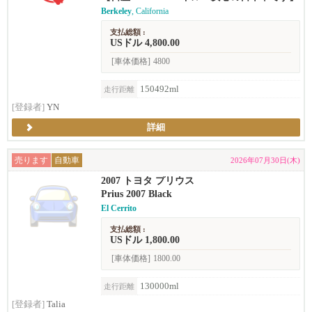
Berkeley
, California
支払総額 :
USドル 4,800.00
[車体価格]
4800
150492ml
走行距離
[登録者]
YN
詳細
売ります
自動車
2026年07月30日(木)
2007 トヨタ プリウス
Prius 2007 Black
El Cerrito
支払総額 :
USドル 1,800.00
[車体価格]
1800.00
130000ml
走行距離
[登録者]
Talia