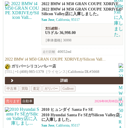
2022 BMW i4 M50 GRAN COUPE XDRIVE
2022 BMW i4 M50 GRAN COUPE XDRIVEが
Silicon Valley店に入庫しました。
San Jose
, California, 95117
支払総額 :
USドル 36,998.00
[車体価格]
36998
40052ml
走行距離
2022 BMW i4 M50 GRAN COUPE XDRIVEがSilicon Vall...
ガリバーシリコンバレー店
[TEL]
+1 (408) 985-1379
[ライセンス]
California DL#5668
詳細
中古車
買取
査定
ガリバー
Gulliver
売ります
自動車
2026年08月08日(土)
2010 ヒュンダイ Santa Fe SE
2010 Hyundai Santa Fe SEがSilicon Valley店
に入庫しました。
San Jose
, California, 95117