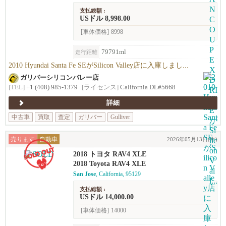
支払総額 :
USドル 8,998.00
[車体価格]
8998
79791ml
走行距離
2010 Hyundai Santa Fe SEがSilicon Valley店に入庫しまし...
ガリバーシリコンバレー店
[TEL]
+1 (408) 985-1379
[ライセンス]
California DL#5668
詳細
中古車
買取
査定
ガリバー
Gulliver
売ります
自動車
2026年05月13日(水)
2018 トヨタ RAV4 XLE
2018 Toyota RAV4 XLE
San Jose
, California, 95129
支払総額 :
USドル 14,000.00
[車体価格]
14000