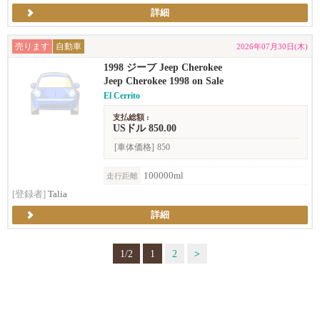
詳細
売ります
自動車
2026年07月30日(木)
1998 ジープ Jeep Cherokee
Jeep Cherokee 1998 on Sale
El Cerrito
支払総額 :
USドル 850.00
[車体価格]
850
100000ml
走行距離
[登録者]
Talia
詳細
1/2
1
2
>