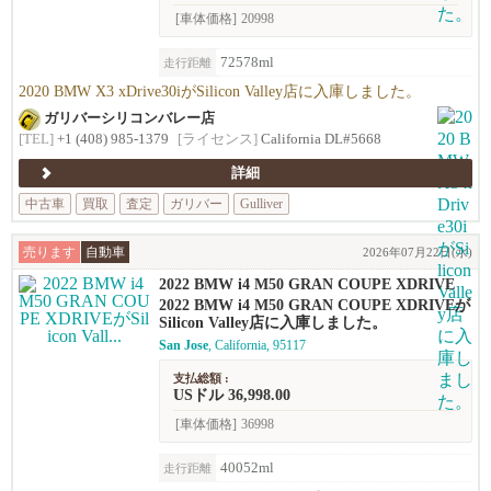
[車体価格]
20998
72578ml
走行距離
2020 BMW X3 xDrive30iがSilicon Valley店に入庫しました。
ガリバーシリコンバレー店
[TEL]
+1 (408) 985-1379
[ライセンス]
California DL#5668
詳細
中古車
買取
査定
ガリバー
Gulliver
売ります
自動車
2026年07月22日(水)
2022 BMW i4 M50 GRAN COUPE XDRIVE
2022 BMW i4 M50 GRAN COUPE XDRIVEが
Silicon Valley店に入庫しました。
San Jose
, California, 95117
支払総額 :
USドル 36,998.00
[車体価格]
36998
40052ml
走行距離