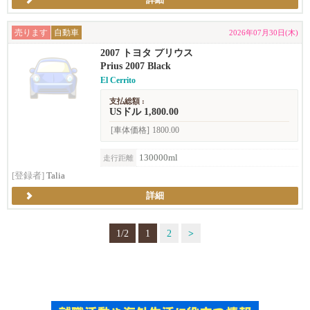
詳細
売ります
自動車
2026年07月30日(木)
2007 トヨタ プリウス
Prius 2007 Black
El Cerrito
支払総額 :
USドル 1,800.00
[車体価格]
1800.00
130000ml
走行距離
[登録者]
Talia
詳細
1/2
1
2
>