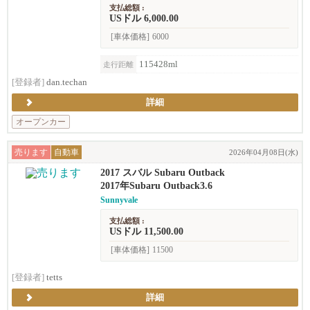
支払総額 :
USドル 6,000.00
[車体価格]
6000
115428ml
走行距離
[登録者]
dan.techan
詳細
オープンカー
売ります
自動車
2026年04月08日(水)
2017 スバル Subaru Outback
2017年Subaru Outback3.6
Sunnyvale
支払総額 :
USドル 11,500.00
[車体価格]
11500
[登録者]
tetts
詳細