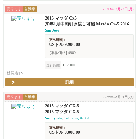
売ります
自動車
2026年07月27日(月)
2016 マツダ Cx5
来年1月中旬引き渡し可能 Mazda Cx-5 2016
San Jose
支払総額 :
USドル 9,900.00
[車体価格]
9900
107000ml
走行距離
[登録者]
Y
詳細
売ります
自動車
2026年03月04日(水)
2015 マツダ CX-5
2015 マツダ CX-5
Sunnyvale
, California, 94084
支払総額 :
USドル 9,800.00