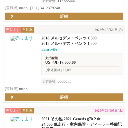
117,600km
走行距離
[登録者]
maho
[TEL]
3412379240
詳細
売ります
自動車
2026年07月20日(月)
2018 メルセデス・ベンツ C300
2018 メルセデス・ベンツ C300
Emeryville
支払総額 :
USドル 17,000.00
[車体価格]
17,000
50000ml
走行距離
[登録者]
maho
詳細
売ります
自動車
2026年08月05日(水)
2021 その他 2021 Genesis g70 2.0t
24,500 低走行・室内保管・ディーラー整備記