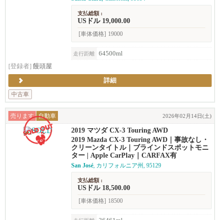
支払総額 :
USドル 19,000.00
[車体価格]
19000
64500ml
走行距離
[登録者]
饅頭屋
詳細
中古車
売ります
自動車
2026年02月14日(土)
2019 マツダ CX-3 Touring AWD
2019 Mazda CX-3 Touring AWD｜事故なし・
クリーンタイトル｜ブラインドスポットモニ
ター | Apple CarPlay｜CARFAX有
San José
, カリフォルニア州, 95129
支払総額 :
USドル 18,500.00
[車体価格]
18500