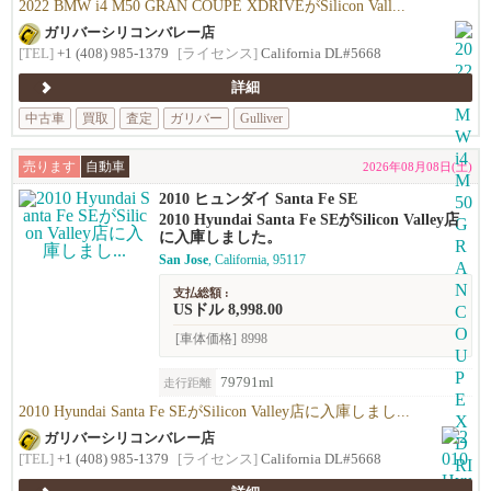
2022 BMW i4 M50 GRAN COUPE XDRIVEがSilicon Vall...
ガリバーシリコンバレー店
[TEL]
+1 (408) 985-1379
[ライセンス]
California DL#5668
詳細
中古車
買取
査定
ガリバー
Gulliver
売ります
自動車
2026年08月08日(土)
2010 ヒュンダイ Santa Fe SE
2010 Hyundai Santa Fe SEがSilicon Valley店
に入庫しました。
San Jose
, California, 95117
支払総額 :
USドル 8,998.00
[車体価格]
8998
79791ml
走行距離
2010 Hyundai Santa Fe SEがSilicon Valley店に入庫しまし...
ガリバーシリコンバレー店
[TEL]
+1 (408) 985-1379
[ライセンス]
California DL#5668