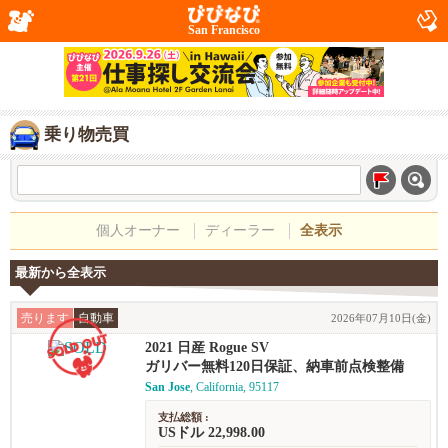
San Francisco
乗り物売買
個人オーナー
ディーラー
全表示
最新から全表示
売ります
自動車
2026年07月10日(金)
2021 日産 Rogue SV
ガリバー無料120日保証、納車前点検整備
San Jose
, California, 95117
支払総額 :
USドル 22,998.00