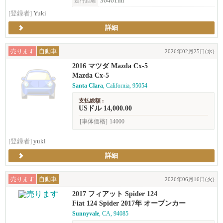
36461ml
走行距離
[登録者]
Yuki
詳細
売ります
自動車
2026年02月25日(水)
2016 マツダ Mazda Cx-5
Mazda Cx-5
Santa Clara
, California, 95054
支払総額 :
USドル 14,000.00
[車体価格]
14000
[登録者]
yuki
詳細
売ります
自動車
2026年06月16日(火)
2017 フィアット Spider 124
Fiat 124 Spider 2017年 オープンカー
Sunnyvale
, CA, 94085