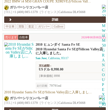
2022 BMW i4 M50 GRAN COUPE XDRIVEがSilicon Vall...
ガリバーシリコンバレー店
[TEL]
+1 (408) 985-1379
[ライセンス]
California DL#5668
詳細
中古車
買取
査定
ガリバー
Gulliver
売ります
自動車
2026年08月08日(土)
2010 ヒュンダイ Santa Fe SE
2010 Hyundai Santa Fe SEがSilicon Valley店
に入庫しました。
San Jose
, California, 95117
支払総額 :
USドル 8,998.00
[車体価格]
8998
79791ml
走行距離
2010 Hyundai Santa Fe SEがSilicon Valley店に入庫しまし...
ガリバーシリコンバレー店
[TEL]
+1 (408) 985-1379
[ライセンス]
California DL#5668