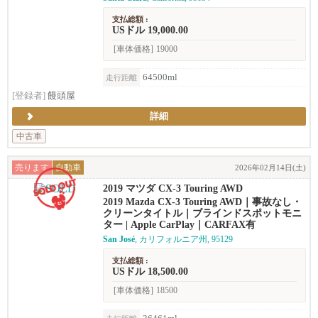
支払総額 :
USドル 19,000.00
[車体価格]
19000
64500ml
走行距離
[登録者]
饅頭屋
詳細
中古車
売ります
自動車
2026年02月14日(土)
2019 マツダ CX-3 Touring AWD
2019 Mazda CX-3 Touring AWD｜事故なし・
クリーンタイトル｜ブラインドスポットモニ
ター | Apple CarPlay｜CARFAX有
San José
, カリフォルニア州, 95129
支払総額 :
USドル 18,500.00
[車体価格]
18500