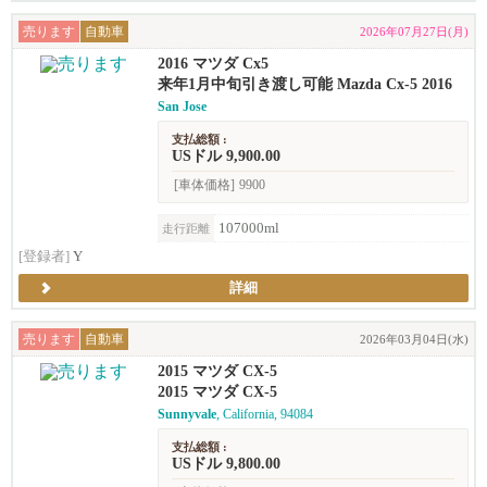
売ります
自動車
2026年07月27日(月)
2016 マツダ Cx5
来年1月中旬引き渡し可能 Mazda Cx-5 2016
San Jose
支払総額 :
USドル 9,900.00
[車体価格]
9900
107000ml
走行距離
[登録者]
Y
詳細
売ります
自動車
2026年03月04日(水)
2015 マツダ CX-5
2015 マツダ CX-5
Sunnyvale
, California, 94084
支払総額 :
USドル 9,800.00