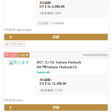
支払総額 :
USドル 6,000.00
[車体価格]
6000
115428ml
走行距離
[登録者]
dan.techan
詳細
オープンカー
売ります
自動車
2026年04月08日(水)
2017 スバル Subaru Outback
2017年Subaru Outback3.6
Sunnyvale
支払総額 :
USドル 11,500.00
[車体価格]
11500
[登録者]
tetts
詳細