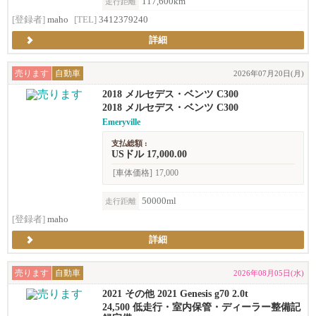
117,600km
走行距離
[登録者]
maho
[TEL]
3412379240
詳細
売ります
自動車
2026年07月20日(月)
2018 メルセデス・ベンツ C300
2018 メルセデス・ベンツ C300
Emeryville
支払総額 :
USドル 17,000.00
[車体価格]
17,000
50000ml
走行距離
[登録者]
maho
詳細
売ります
自動車
2026年08月05日(水)
2021 その他 2021 Genesis g70 2.0t
24,500 低走行・室内保管・ディーラー整備記