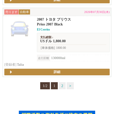
詳細
売ります
自動車
2026年07月30日(木)
2007 トヨタ プリウス
Prius 2007 Black
El Cerrito
支払総額 :
USドル 1,800.00
[車体価格]
1800.00
130000ml
走行距離
[登録者]
Talia
詳細
1/2
1
2
>