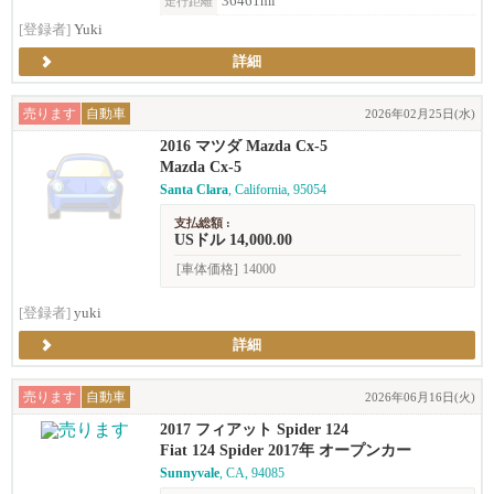
36461ml
走行距離
[登録者]
Yuki
詳細
売ります
自動車
2026年02月25日(水)
2016 マツダ Mazda Cx-5
Mazda Cx-5
Santa Clara
, California, 95054
支払総額 :
USドル 14,000.00
[車体価格]
14000
[登録者]
yuki
詳細
売ります
自動車
2026年06月16日(火)
2017 フィアット Spider 124
Fiat 124 Spider 2017年 オープンカー
Sunnyvale
, CA, 94085