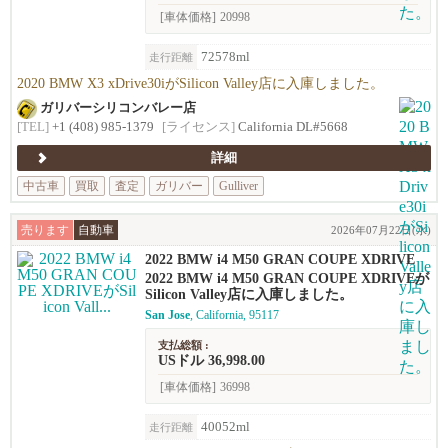
[車体価格]
20998
72578ml
走行距離
2020 BMW X3 xDrive30iがSilicon Valley店に入庫しました。
ガリバーシリコンバレー店
[TEL]
+1 (408) 985-1379
[ライセンス]
California DL#5668
詳細
中古車
買取
査定
ガリバー
Gulliver
売ります
自動車
2026年07月22日(水)
2022 BMW i4 M50 GRAN COUPE XDRIVE
2022 BMW i4 M50 GRAN COUPE XDRIVEが
Silicon Valley店に入庫しました。
San Jose
, California, 95117
支払総額 :
USドル 36,998.00
[車体価格]
36998
40052ml
走行距離