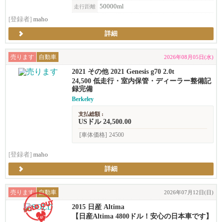
50000ml
走行距離
[登録者]
maho
詳細
売ります
自動車
2026年08月05日(水)
2021 その他 2021 Genesis g70 2.0t
24,500 低走行・室内保管・ディーラー整備記
録完備
Berkeley
支払総額 :
USドル 24,500.00
[車体価格]
24500
[登録者]
maho
詳細
売ります
自動車
2026年07月12日(日)
2015 日産 Altima
【日産Altima 4800ドル！安心の日本車です】