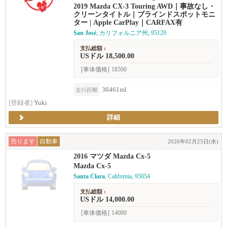
2019 Mazda CX-3 Touring AWD｜事故なし・
クリーンタイトル｜ブラインドスポットモニ
ター | Apple CarPlay｜CARFAX有
San José
, カリフォルニア州, 95129
支払総額 :
USドル 18,500.00
[車体価格]
18500
36461ml
走行距離
[登録者]
Yuki
詳細
売ります
自動車
2026年02月25日(水)
2016 マツダ Mazda Cx-5
Mazda Cx-5
Santa Clara
, California, 95054
支払総額 :
USドル 14,000.00
[車体価格]
14000