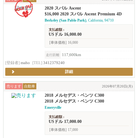
2020 スバル Ascent
$16,000 2020 スバル Ascent Premium 4D
Berkeley (San Pablo Park)
, California, 94710
支払総額 :
USドル 16,000.00
[車体価格]
16,000
117,600km
走行距離
[登録者]
maho
[TEL]
3412379240
詳細
売ります
自動車
2026年07月20日(月)
2018 メルセデス・ベンツ C300
2018 メルセデス・ベンツ C300
Emeryville
支払総額 :
USドル 17,000.00
[車体価格]
17,000