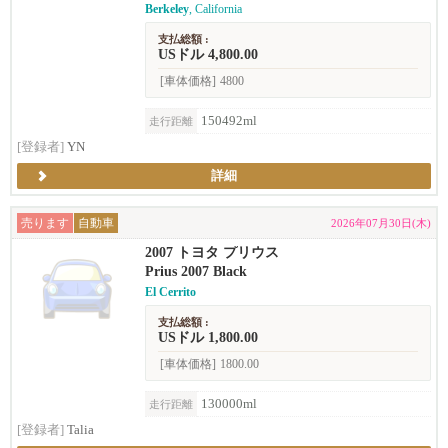
Berkeley
, California
支払総額 :
USドル 4,800.00
[車体価格]
4800
150492ml
走行距離
[登録者]
YN
詳細
売ります
自動車
2026年07月30日(木)
2007 トヨタ プリウス
Prius 2007 Black
El Cerrito
支払総額 :
USドル 1,800.00
[車体価格]
1800.00
130000ml
走行距離
[登録者]
Talia