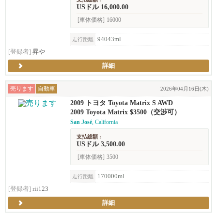
USドル 16,000.00
[車体価格]
16000
94043ml
走行距離
[登録者]
昇や
詳細
売ります
自動車
2026年04月16日(木)
2009 トヨタ Toyota Matrix S AWD
2009 Toyota Matrix $3500（交渉可）
San José
, California
支払総額 :
USドル 3,500.00
[車体価格]
3500
170000ml
走行距離
[登録者]
rii123
詳細