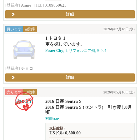
[登録者]
Annie
[TEL]
3109860625
詳細
買います
自動車
2026年02月18日(水)
1 トヨタ 1
車を探しています。
Foster City
, カリフォルニア州, 94404
[登録者]
チョコ
詳細
売ります
自動車
2026年05月16日(土)
2016 日産 Sentra S
2016 日産 Sentra S (セントラ) 引き渡し8月
頃
Millbrae
支払総額 :
USドル 6,500.00