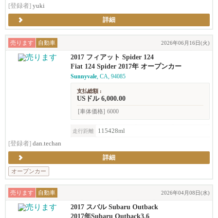
[登録者]
yuki
詳細
売ります
自動車
2026年06月16日(火)
2017 フィアット Spider 124
Fiat 124 Spider 2017年 オープンカー
Sunnyvale
, CA, 94085
支払総額 :
USドル 6,000.00
[車体価格]
6000
115428ml
走行距離
[登録者]
dan.techan
詳細
オープンカー
売ります
自動車
2026年04月08日(水)
2017 スバル Subaru Outback
2017年Subaru Outback3.6