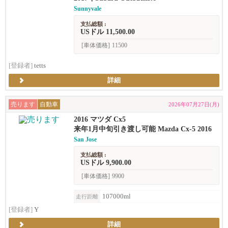
Sunnyvale
支払総額 :
USドル 11,500.00
[車体価格]
11500
[登録者]
tetts
詳細
売ります
自動車
2026年07月27日(月)
2016 マツダ Cx5
来年1月中旬引き渡し可能 Mazda Cx-5 2016
San Jose
支払総額 :
USドル 9,900.00
[車体価格]
9900
107000ml
走行距離
[登録者]
Y
詳細