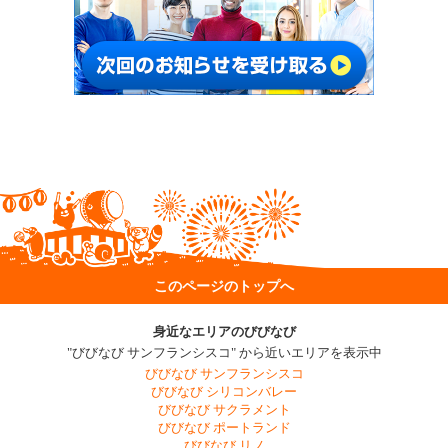
このページのトップへ
身近なエリアのびびなび
"びびなび サンフランシスコ" から近いエリアを表示中
びびなび サンフランシスコ
びびなび シリコンバレー
びびなび サクラメント
びびなび ポートランド
びびなび リノ