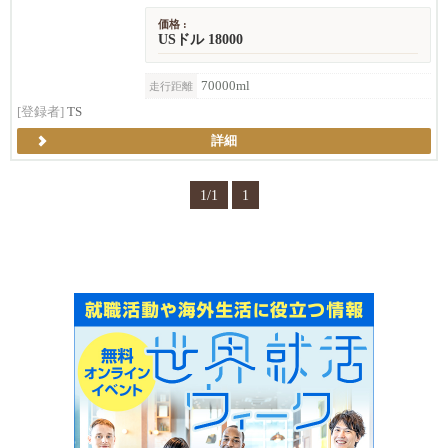
価格 :
USドル 18000
70000ml
走行距離
[登録者]
TS
詳細
1/1
1