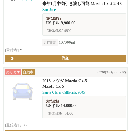
来年1月中旬引き渡し可能 Mazda Cx-5 2016
San Jose
支払総額 :
USドル 9,900.00
[車体価格]
9900
107000ml
走行距離
[登録者]
Y
詳細
売ります
自動車
2026年02月25日(水)
2016 マツダ Mazda Cx-5
Mazda Cx-5
Santa Clara
, California, 95054
支払総額 :
USドル 14,000.00
[車体価格]
14000
[登録者]
yuki