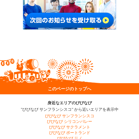
このページのトップへ
身近なエリアのびびなび
"びびなび サンフランシスコ" から近いエリアを表示中
びびなび サンフランシスコ
びびなび シリコンバレー
びびなび サクラメント
びびなび ポートランド
びびなび リノ