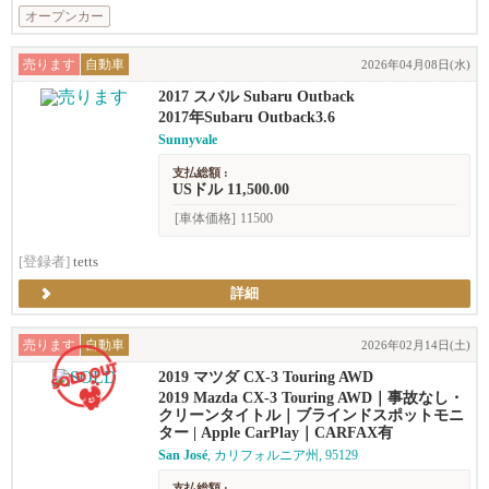
オープンカー
売ります
自動車
2026年04月08日(水)
2017 スバル Subaru Outback
2017年Subaru Outback3.6
Sunnyvale
支払総額 :
USドル 11,500.00
[車体価格]
11500
[登録者]
tetts
詳細
売ります
自動車
2026年02月14日(土)
2019 マツダ CX-3 Touring AWD
2019 Mazda CX-3 Touring AWD｜事故なし・
クリーンタイトル｜ブラインドスポットモニ
ター | Apple CarPlay｜CARFAX有
San José
, カリフォルニア州, 95129
支払総額 :