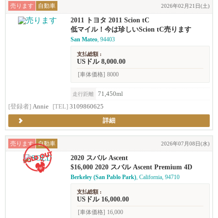
売ります
自動車
2026年02月21日(土)
2011 トヨタ 2011 Scion tC
低マイル！今は珍しいScion tC売ります
San Mateo
, 94403
支払総額 :
USドル 8,000.00
[車体価格]
8000
71,450ml
走行距離
[登録者]
Annie
[TEL]
3109860625
詳細
売ります
自動車
2026年07月08日(水)
2020 スバル Ascent
$16,000 2020 スバル Ascent Premium 4D
Berkeley (San Pablo Park)
, California, 94710
支払総額 :
USドル 16,000.00
[車体価格]
16,000