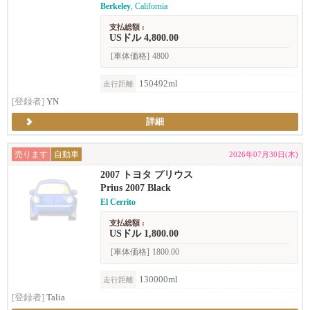
Berkeley
, California
支払総額 :
USドル 4,800.00
[車体価格]
4800
150492ml
走行距離
[登録者]
YN
詳細
売ります
自動車
2026年07月30日(木)
2007 トヨタ プリウス
Prius 2007 Black
El Cerrito
支払総額 :
USドル 1,800.00
[車体価格]
1800.00
130000ml
走行距離
[登録者]
Talia