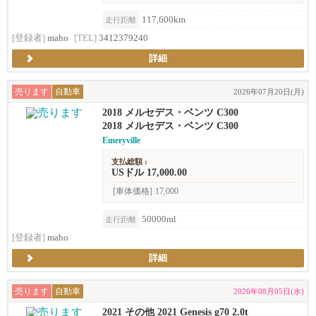
117,600km
走行距離
[登録者]
maho
[TEL]
3412379240
詳細
売ります
自動車
2026年07月20日(月)
2018 メルセデス・ベンツ C300
2018 メルセデス・ベンツ C300
Emeryville
支払総額 :
USドル 17,000.00
[車体価格]
17,000
50000ml
走行距離
[登録者]
maho
詳細
売ります
自動車
2026年08月05日(水)
2021 その他 2021 Genesis g70 2.0t