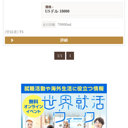
価格 :
USドル 18000
70000ml
走行距離
[登録者]
TS
詳細
1/1
1