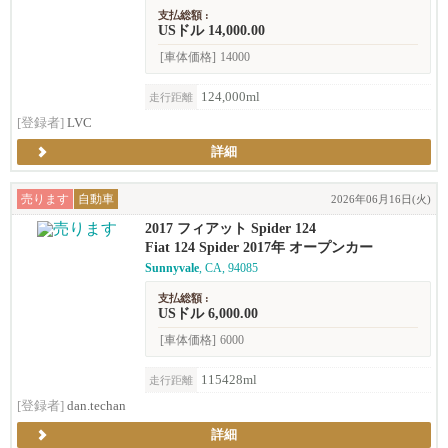
支払総額 :
USドル 14,000.00
[車体価格]
14000
124,000ml
走行距離
[登録者]
LVC
詳細
売ります
自動車
2026年06月16日(火)
2017 フィアット Spider 124
Fiat 124 Spider 2017年 オープンカー
Sunnyvale
, CA, 94085
支払総額 :
USドル 6,000.00
[車体価格]
6000
115428ml
走行距離
[登録者]
dan.techan
詳細