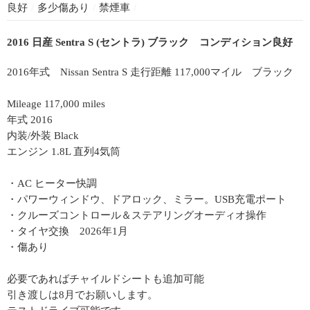
良好
/
多少傷あり
/
禁煙車
/
2016 日産 Sentra S (セントラ) ブラック コンディション良好
2016年式 Nissan Sentra S 走行距離 117,000マイル ブラック
Mileage 117,000 miles
年式 2016
内装/外装 Black
エンジン 1.8L 直列4気筒
・AC ヒーター快調
・パワーウィンドウ、ドアロック、ミラー。USB充電ポート
・クルーズコントロール＆ステアリングオーディオ操作
・タイヤ交換 2026年1月
・傷あり
必要であればチャイルドシートも追加可能
引き渡しは8月でお願いします。