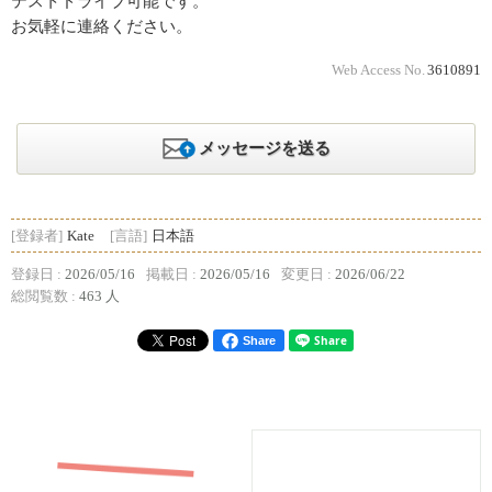
テストドライブ可能です。
お気軽に連絡ください。
Web Access No.
3610891
メッセージを送る
[登録者]
Kate
[言語]
日本語
登録日 :
2026/05/16
掲載日 :
2026/05/16
変更日 :
2026/06/22
総閲覧数 :
463 人
Share