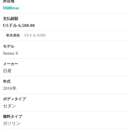
所在地
Millbrae
支払総額
USドル 6,500.00
USドル 6500
車体価格
モデル
Sentra S
メーカー
日産
年式
2016年
ボディタイプ
セダン
燃料タイプ
ガソリン