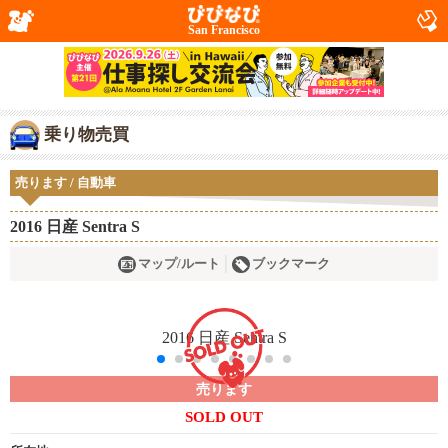
San Francisco
乗り物売買
売ります / 自動車
2016 日産 Sentra S
マップ/ルート
ブックマーク
売ります
SOLD OUT