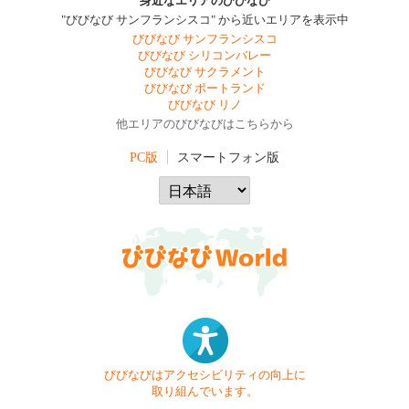
身近なエリアのびびなび
"びびなび サンフランシスコ" から近いエリアを表示中
びびなび サンフランシスコ
びびなび シリコンバレー
びびなび サクラメント
びびなび ポートランド
びびなび リノ
他エリアのびびなびはこちらから
PC版
スマートフォン版
びびなびはアクセシビリティの向上に
取り組んでいます。