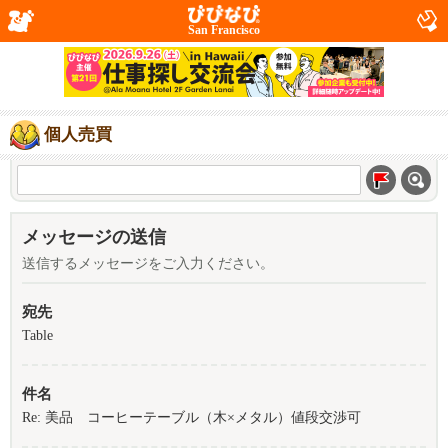
San Francisco
個人売買
メッセージの送信
送信するメッセージをご入力ください。
宛先
Table
件名
Re: 美品 コーヒーテーブル（木×メタル）値段交渉可