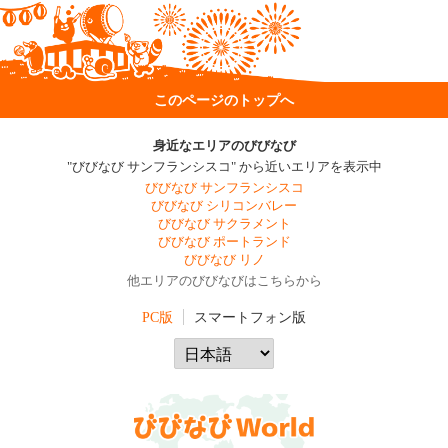
このページのトップへ
身近なエリアのびびなび
"びびなび サンフランシスコ" から近いエリアを表示中
びびなび サンフランシスコ
びびなび シリコンバレー
びびなび サクラメント
びびなび ポートランド
びびなび リノ
他エリアのびびなびはこちらから
PC版
スマートフォン版