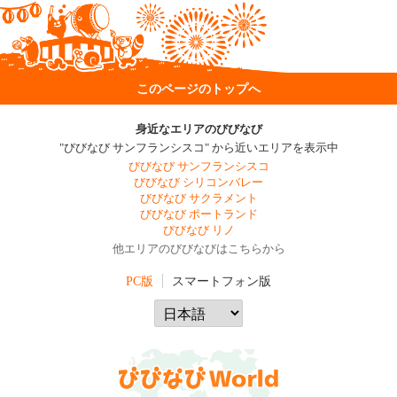
このページのトップへ
身近なエリアのびびなび
"びびなび サンフランシスコ" から近いエリアを表示中
びびなび サンフランシスコ
びびなび シリコンバレー
びびなび サクラメント
びびなび ポートランド
びびなび リノ
他エリアのびびなびはこちらから
PC版
スマートフォン版