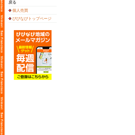
戻る
個人売買
びびなびトップページ