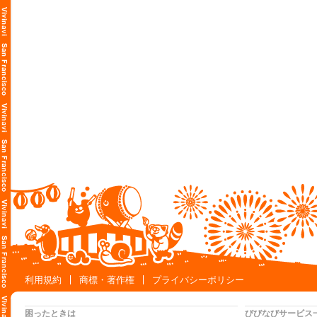
利用規約
商標・著作権
プライバシーポリシー
困ったときは
びびなびサービス