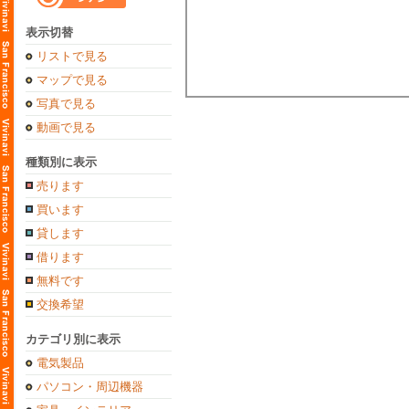
表示切替
リストで見る
マップで見る
写真で見る
動画で見る
種類別に表示
売ります
買います
貸します
借ります
無料です
交換希望
カテゴリ別に表示
電気製品
パソコン・周辺機器