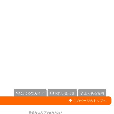
はじめてガイド
お問い合わせ
よくある質問
このページのトップへ
身近なエリアのびびなび