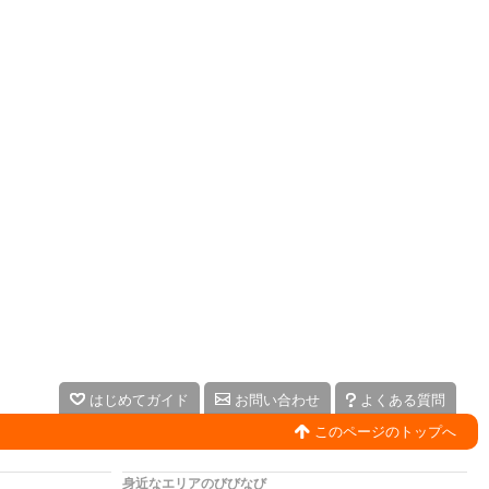
はじめてガイド
お問い合わせ
よくある質問
このページのトップへ
身近なエリアのびびなび