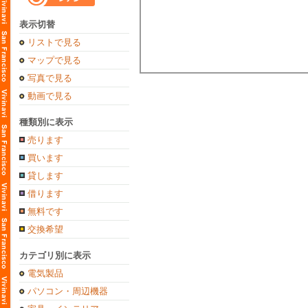
表示切替
リストで見る
マップで見る
写真で見る
動画で見る
種類別に表示
売ります
買います
貸します
借ります
無料です
交換希望
カテゴリ別に表示
電気製品
パソコン・周辺機器