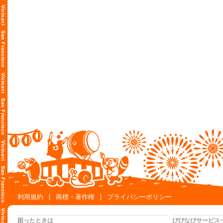
利用規約
商標・著作権
プライバシーポリシー
困ったときは
びびなびサービス