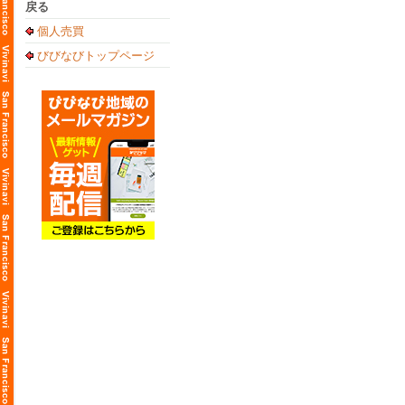
戻る
個人売買
びびなびトップページ