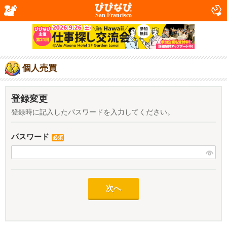
San Francisco
個人売買
登録変更
登録時に記入したパスワードを入力してください。
パスワード
必須