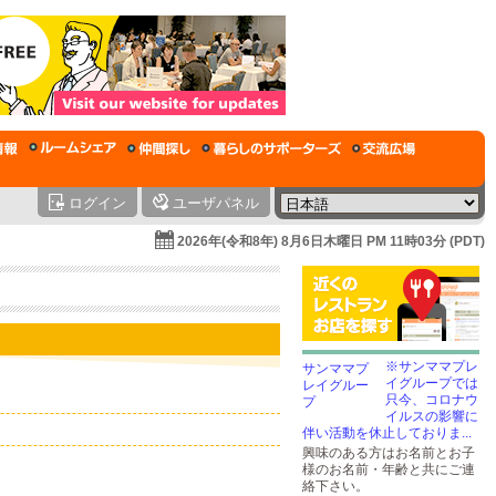
ログイン
ユーザパネル
2026年(令和8年) 8月6日木曜日 PM 11時03分 (PDT)
※サンママプレ
イグループでは
只今、コロナウ
イルスの影響に
伴い活動を休止しておりま...
興味のある方はお名前とお子
様のお名前・年齢と共にご連
絡下さい。