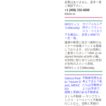
必要はありません。是非一度
ご相談下さい。
+1 (408) 332-4608
Kikoh-in
カリフォルニア
州サンフランシ
スコ・ベイエリ
アを拠点に、女性とafab*の
一生・地...
健康や教育に役立つ無料のセ
ミナーや各種イベントを開催
しております。ぜひお気軽に
ご参加ください！*afab は as
signed female at birth の略。
出生時に割り当てられた性別
が女性の人という意味。
NPOウィコラ(Wecolla)
不動産売買をお
考えですか？私
たちは手数料が
よりお手頃で、
経験と実績のある不動産会...
さくら不動産 — サンフラン
シスコ・イーストベイ不動産
のことなら、信頼と実績の