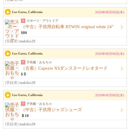
Los Gatos, California
2026年08月06日(木)
売
スポーツ・アウトドア
（中古）子供用自転車 BTWIN original white 24"
$80
[登録者]
makiko28
Los Gatos, California
2026年08月06日(木)
売
子供服・おもちゃ
（古着）Capezio XSダンスヌードレオタード
$５
[登録者]
makiko28
Los Gatos, California
2026年08月06日(木)
売
子供服・おもちゃ
（中古）子供用ジャズシューズ
＄10
[登録者]
makiko28