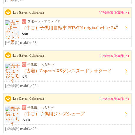
Los Gatos, California
2026年08月06日(木)
売
スポーツ・アウトドア
（中古）子供用自転車 BTWIN original white 24"
$80
[登録者]
makiko28
Los Gatos, California
2026年08月06日(木)
売
子供服・おもちゃ
（古着）Capezio XSダンスヌードレオタード
$５
[登録者]
makiko28
Los Gatos, California
2026年08月06日(木)
売
子供服・おもちゃ
（中古）子供用ジャズシューズ
＄10
[登録者]
makiko28