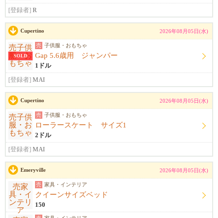
[登録者]
R
Cupertino
2026年08月05日(水)
売
子供服・おもちゃ
Gap 5.6歳用 ジャンパー
SOLD
1ドル
[登録者]
MAI
Cupertino
2026年08月05日(水)
売
子供服・おもちゃ
ローラースケート サイズ1
2ドル
[登録者]
MAI
Emeryville
2026年08月05日(水)
売
家具・インテリア
クイーンサイズベッド
150