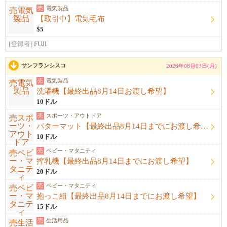
売
電気製品
【取引中】電気毛布
$5
[登録者]
FUJI
サンフランシスコ
2026年08月03日(月)
売
電気製品
洗濯機【最終出品8月14日お渡し希望】
10ドル
売
スポーツ・アウトドア
パターマット【最終出品8月14日までにお渡し希望】
10ドル
売
ベビー・マタニティ
搾乳機【最終出品8月14日までにお渡し希望】
20ドル
売
ベビー・マタニティ
抱っこ紐【最終出品8月14日までにお渡し希望】
15ドル
売
生活用品