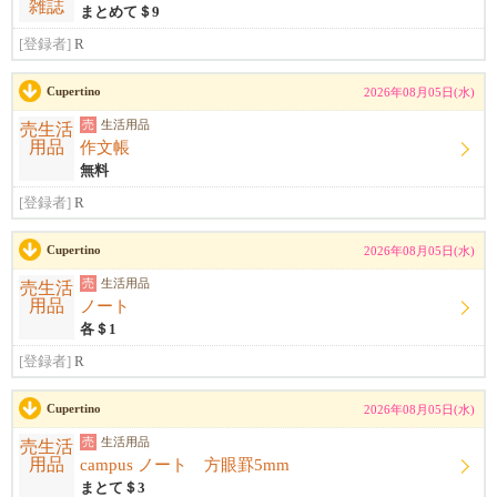
まとめて＄9
[登録者]
R
Cupertino
2026年08月05日(水)
売
生活用品
作文帳
無料
[登録者]
R
Cupertino
2026年08月05日(水)
売
生活用品
ノート
各＄1
[登録者]
R
Cupertino
2026年08月05日(水)
売
生活用品
campus ノート 方眼罫5mm
まとて＄3