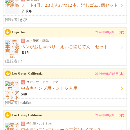
ノート4冊、2Bえんぴつ12本、消しゴム5個セット
７ドル
[登録者]
きび
Cupertino
2026年08月05日(水)
売
本・漫画・雑誌
ペンがおしゃべり えいご絵じてん セット
＄15
[登録者]
R
Los Gatos, California
2026年08月05日(水)
売
スポーツ・アウトドア
中古キャンプ用テント６人用
$40
[登録者]
makiko
Los Gatos, California
2026年08月05日(水)
売
子供服・おもちゃ
Girlsランニングショーツ古着Lサイズ x 2