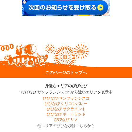
このページのトップへ
身近なエリアのびびなび
"びびなび サンフランシスコ" から近いエリアを表示中
びびなび サンフランシスコ
びびなび シリコンバレー
びびなび サクラメント
びびなび ポートランド
びびなび リノ
他エリアのびびなびはこちらから