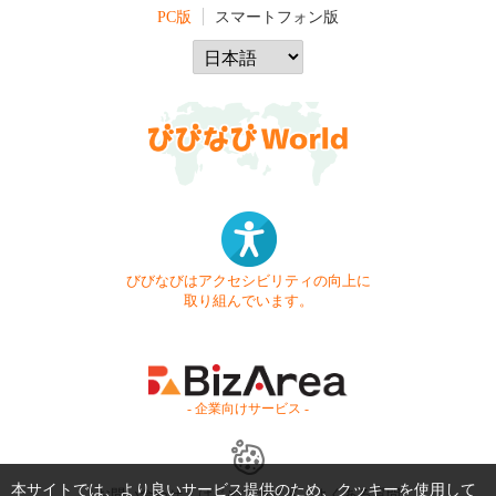
PC版
スマートフォン版
びびなびはアクセシビリティの向上に
取り組んでいます。
- 企業向けサービス -
本サイトでは、より良いサービス提供のため、クッキーを使用して
お問い合わせ
はじめてガイド
よくある質問