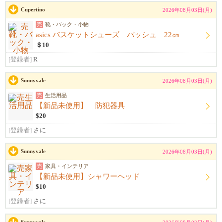
Cupertino
2026年08月03日(月)
売
靴・バック・小物
asics バスケットシューズ バッシュ 22㎝
＄10
[登録者]
R
Sunnyvale
2026年08月03日(月)
売
生活用品
【新品未使用】 防犯器具
$20
[登録者]
さに
Sunnyvale
2026年08月03日(月)
売
家具・インテリア
【新品未使用】シャワーヘッド
$10
[登録者]
さに