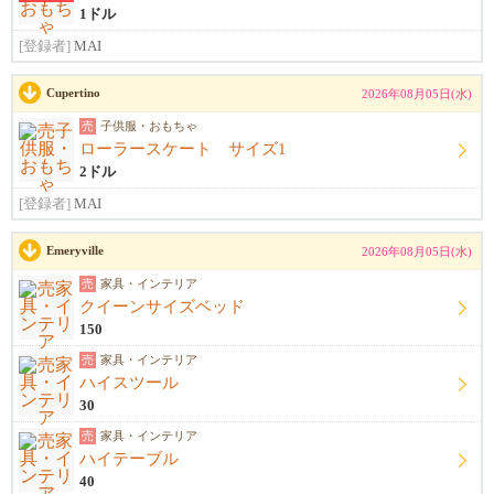
1ドル
[登録者]
MAI
Cupertino
2026年08月05日(水)
売
子供服・おもちゃ
ローラースケート サイズ1
2ドル
[登録者]
MAI
Emeryville
2026年08月05日(水)
売
家具・インテリア
クイーンサイズベッド
150
売
家具・インテリア
ハイスツール
30
売
家具・インテリア
ハイテーブル
40