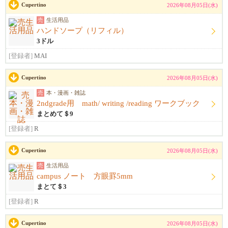
Cupertino
2026年08月05日(水)
売
生活用品
ハンドソープ（リフィル）
3ドル
[登録者]
MAI
Cupertino
2026年08月05日(水)
売
本・漫画・雑誌
2ndgrade用 math/ writing /reading ワークブック
まとめて＄9
[登録者]
R
Cupertino
2026年08月05日(水)
売
生活用品
campus ノート 方眼罫5mm
まとて＄3
[登録者]
R
Cupertino
2026年08月05日(水)