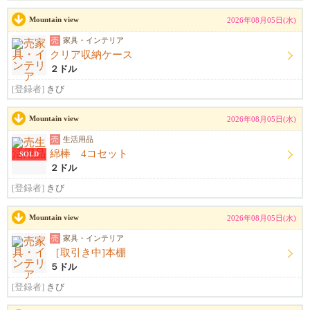
Mountain view
2026年08月05日(水)
売
家具・インテリア
クリア収納ケース
２ドル
[登録者]
きび
Mountain view
2026年08月05日(水)
売
生活用品
綿棒 4コセット
SOLD
２ドル
[登録者]
きび
Mountain view
2026年08月05日(水)
売
家具・インテリア
［取引き中]本棚
５ドル
[登録者]
きび