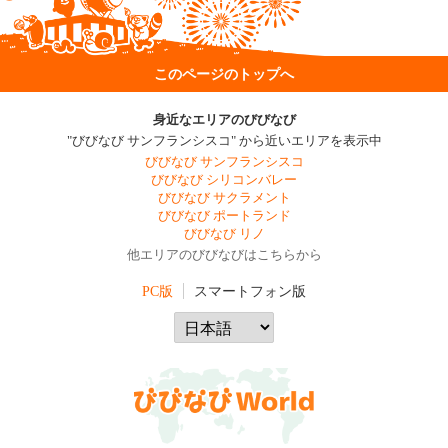
このページのトップへ
身近なエリアのびびなび
"びびなび サンフランシスコ" から近いエリアを表示中
びびなび サンフランシスコ
びびなび シリコンバレー
びびなび サクラメント
びびなび ポートランド
びびなび リノ
他エリアのびびなびはこちらから
PC版
スマートフォン版