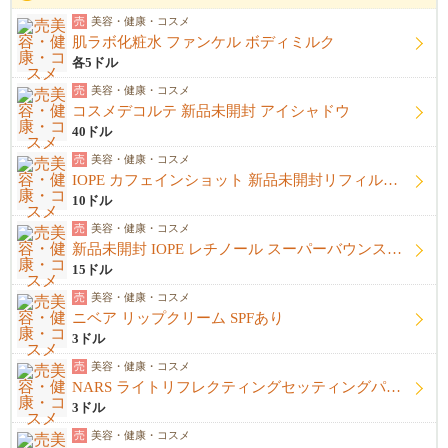
売
美容・健康・コスメ
肌ラボ化粧水 ファンケル ボディミルク
各5ドル
売
美容・健康・コスメ
コスメデコルテ 新品未開封 アイシャドウ
40ドル
売
美容・健康・コスメ
IOPE カフェインショット 新品未開封リフィル＋開封済み本体
10ドル
売
美容・健康・コスメ
新品未開封 IOPE レチノール スーパーバウンスセラム1%
15ドル
売
美容・健康・コスメ
ニベア リップクリーム SPFあり
3ドル
売
美容・健康・コスメ
NARS ライトリフレクティングセッティングパウダー プレストN
3ドル
売
美容・健康・コスメ