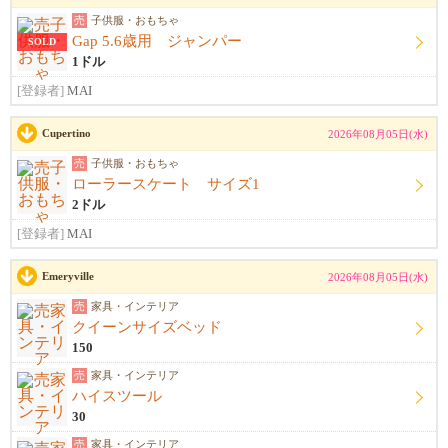
売
子供服・おもちゃ
Gap 5.6歳用 ジャンパー
SOLD
1ドル
[登録者]
MAI
Cupertino
2026年08月05日(水)
売
子供服・おもちゃ
ローラースケート サイズ1
2ドル
[登録者]
MAI
Emeryville
2026年08月05日(水)
売
家具・インテリア
クイーンサイズベッド
150
売
家具・インテリア
ハイスツール
30
売
家具・インテリア