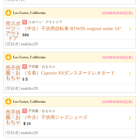
Los Gatos, California
2026年08月06日(木)
売
スポーツ・アウトドア
（中古）子供用自転車 BTWIN original white 24"
$80
[登録者]
makiko28
Los Gatos, California
2026年08月06日(木)
売
子供服・おもちゃ
（古着）Capezio XSダンスヌードレオタード
$５
[登録者]
makiko28
Los Gatos, California
2026年08月06日(木)
売
子供服・おもちゃ
（中古）子供用ジャズシューズ
＄10
[登録者]
makiko28