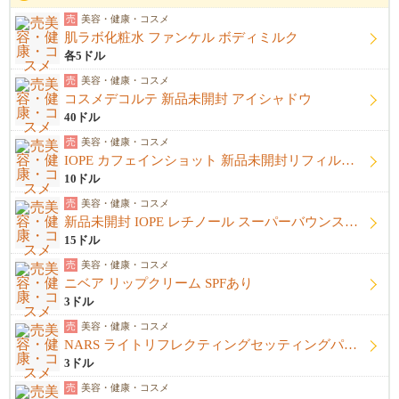
売
美容・健康・コスメ
肌ラボ化粧水 ファンケル ボディミルク
各5ドル
売
美容・健康・コスメ
コスメデコルテ 新品未開封 アイシャドウ
40ドル
売
美容・健康・コスメ
IOPE カフェインショット 新品未開封リフィル＋開封済み本体
10ドル
売
美容・健康・コスメ
新品未開封 IOPE レチノール スーパーバウンスセラム1%
15ドル
売
美容・健康・コスメ
ニベア リップクリーム SPFあり
3ドル
売
美容・健康・コスメ
NARS ライトリフレクティングセッティングパウダー プレストN
3ドル
売
美容・健康・コスメ