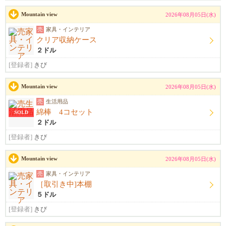
Mountain view
2026年08月05日(水)
売
家具・インテリア
クリア収納ケース
２ドル
[登録者]
きび
Mountain view
2026年08月05日(水)
売
生活用品
綿棒 4コセット
SOLD
２ドル
[登録者]
きび
Mountain view
2026年08月05日(水)
売
家具・インテリア
［取引き中]本棚
５ドル
[登録者]
きび