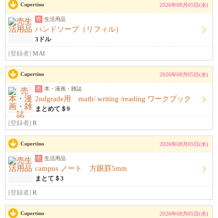
Cupertino
2026年08月05日(水)
売
生活用品
ハンドソープ（リフィル）
3ドル
[登録者]
MAI
Cupertino
2026年08月05日(水)
売
本・漫画・雑誌
2ndgrade用 math/ writing /reading ワークブック
まとめて＄9
[登録者]
R
Cupertino
2026年08月05日(水)
売
生活用品
campus ノート 方眼罫5mm
まとて＄3
[登録者]
R
Cupertino
2026年08月05日(水)