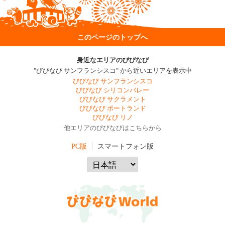
このページのトップへ
身近なエリアのびびなび
"びびなび サンフランシスコ" から近いエリアを表示中
びびなび サンフランシスコ
びびなび シリコンバレー
びびなび サクラメント
びびなび ポートランド
びびなび リノ
他エリアのびびなびはこちらから
PC版
スマートフォン版