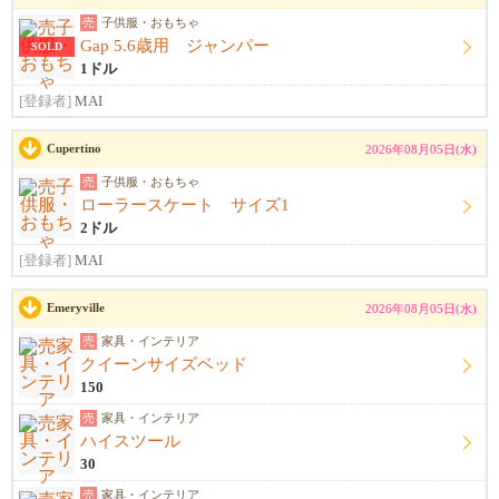
売
子供服・おもちゃ
Gap 5.6歳用 ジャンパー
SOLD
1ドル
[登録者]
MAI
Cupertino
2026年08月05日(水)
売
子供服・おもちゃ
ローラースケート サイズ1
2ドル
[登録者]
MAI
Emeryville
2026年08月05日(水)
売
家具・インテリア
クイーンサイズベッド
150
売
家具・インテリア
ハイスツール
30
売
家具・インテリア