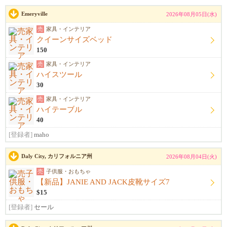
Emeryville
2026年08月05日(水)
売
家具・インテリア
クイーンサイズベッド
150
売
家具・インテリア
ハイスツール
30
売
家具・インテリア
ハイテーブル
40
[登録者]
maho
Daly City, カリフォルニア州
2026年08月04日(火)
売
子供服・おもちゃ
【新品】JANIE AND JACK皮靴サイズ7
$15
[登録者]
セール