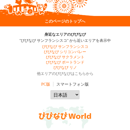
このページのトップへ
身近なエリアのびびなび
"びびなび サンフランシスコ" から近いエリアを表示中
びびなび サンフランシスコ
びびなび シリコンバレー
びびなび サクラメント
びびなび ポートランド
びびなび リノ
他エリアのびびなびはこちらから
PC版
スマートフォン版