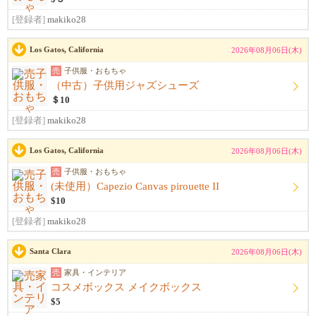
[登録者]
makiko28
Los Gatos, California
2026年08月06日(木)
売
子供服・おもちゃ
（中古）子供用ジャズシューズ
＄10
[登録者]
makiko28
Los Gatos, California
2026年08月06日(木)
売
子供服・おもちゃ
(未使用）Capezio Canvas pirouette II
$10
[登録者]
makiko28
Santa Clara
2026年08月06日(木)
売
家具・インテリア
コスメボックス メイクボックス
$5