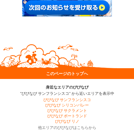
このページのトップへ
身近なエリアのびびなび
"びびなび サンフランシスコ" から近いエリアを表示中
びびなび サンフランシスコ
びびなび シリコンバレー
びびなび サクラメント
びびなび ポートランド
びびなび リノ
他エリアのびびなびはこちらから