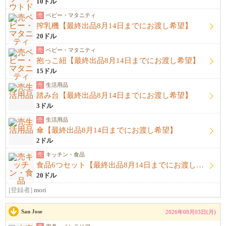
10ドル
売
ベビー・マタニティ
搾乳機【最終出品8月14日までにお渡し希望】
20ドル
売
ベビー・マタニティ
抱っこ紐【最終出品8月14日までにお渡し希望】
15ドル
売
生活用品
踏み台【最終出品8月14日までにお渡し希望】
3ドル
売
生活用品
傘【最終出品8月14日までにお渡し希望】
2ドル
売
キッチン・食品
食品6つセット【最終出品8月14日までにお渡し希望】
20ドル
[登録者]
mori
San Jose
2026年08月03日(月)