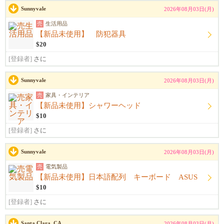
Sunnyvale
2026年08月03日(月)
売
生活用品
【新品未使用】 防犯器具
$20
[登録者]
さに
Sunnyvale
2026年08月03日(月)
売
家具・インテリア
【新品未使用】シャワーヘッド
$10
[登録者]
さに
Sunnyvale
2026年08月03日(月)
売
電気製品
【新品未使用】日本語配列 キーボード ASUS
$10
[登録者]
さに
Santa Clara, CA
2026年08月03日(月)