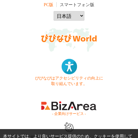
PC版
スマートフォン版
びびなびはアクセシビリティの向上に
取り組んでいます。
- 企業向けサービス -
本サイトでは、より良いサービス提供のため、クッキーを使用して
お問い合わせ
はじめてガイド
よくある質問