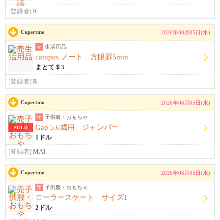
[登録者]
R
Cupertino
2026年08月05日(水)
売
生活用品
campus ノート 方眼罫5mm
まとて＄3
[登録者]
R
Cupertino
2026年08月05日(水)
売
子供服・おもちゃ
Gap 5.6歳用 ジャンパー
SOLD
1ドル
[登録者]
MAI
Cupertino
2026年08月05日(水)
売
子供服・おもちゃ
ローラースケート サイズ1
2ドル