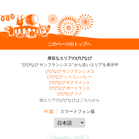
このページのトップへ
身近なエリアのびびなび
"びびなび サンフランシスコ" から近いエリアを表示中
びびなび サンフランシスコ
びびなび シリコンバレー
びびなび サクラメント
びびなび ポートランド
びびなび リノ
他エリアのびびなびはこちらから
PC版
スマートフォン版