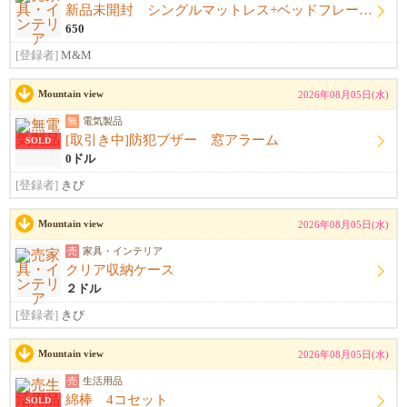
新品未開封 シングルマットレス+ベッドフレーム+シーツ
650
[登録者]
M&M
Mountain view
2026年08月05日(水)
無
電気製品
[取引き中]防犯ブザー 窓アラーム
SOLD
0ドル
[登録者]
きび
Mountain view
2026年08月05日(水)
売
家具・インテリア
クリア収納ケース
２ドル
[登録者]
きび
Mountain view
2026年08月05日(水)
売
生活用品
綿棒 4コセット
SOLD