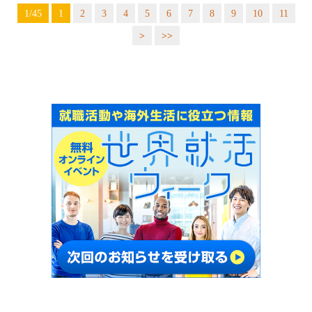
1/45
1
2
3
4
5
6
7
8
9
10
11
>
>>