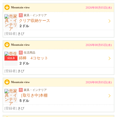
Mountain view
2026年08月05日(水)
売
家具・インテリア
クリア収納ケース
２ドル
[登録者]
きび
Mountain view
2026年08月05日(水)
売
生活用品
綿棒 4コセット
SOLD
２ドル
[登録者]
きび
Mountain view
2026年08月05日(水)
売
家具・インテリア
［取引き中]本棚
５ドル
[登録者]
きび