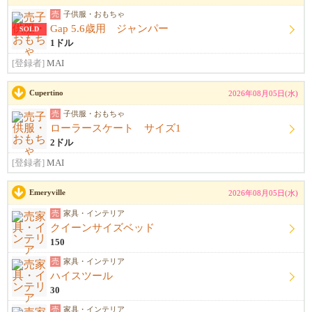
売
子供服・おもちゃ
Gap 5.6歳用 ジャンパー
SOLD
1ドル
[登録者]
MAI
Cupertino
2026年08月05日(水)
売
子供服・おもちゃ
ローラースケート サイズ1
2ドル
[登録者]
MAI
Emeryville
2026年08月05日(水)
売
家具・インテリア
クイーンサイズベッド
150
売
家具・インテリア
ハイスツール
30
売
家具・インテリア