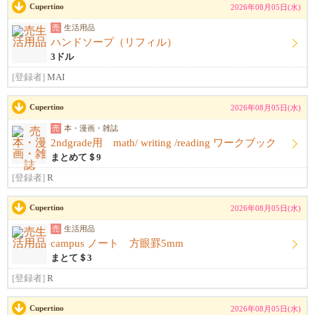
Cupertino
2026年08月05日(水)
売
生活用品
ハンドソープ（リフィル）
3ドル
[登録者]
MAI
Cupertino
2026年08月05日(水)
売
本・漫画・雑誌
2ndgrade用 math/ writing /reading ワークブック
まとめて＄9
[登録者]
R
Cupertino
2026年08月05日(水)
売
生活用品
campus ノート 方眼罫5mm
まとて＄3
[登録者]
R
Cupertino
2026年08月05日(水)