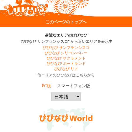
このページのトップへ
身近なエリアのびびなび
"びびなび サンフランシスコ" から近いエリアを表示中
びびなび サンフランシスコ
びびなび シリコンバレー
びびなび サクラメント
びびなび ポートランド
びびなび リノ
他エリアのびびなびはこちらから
PC版
スマートフォン版