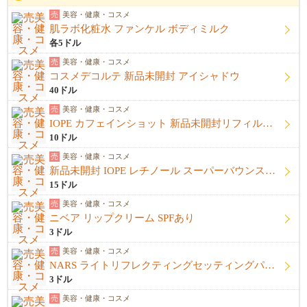
売
美容・健康・コスメ
肌ラボ化粧水 ファンケル ボディミルク
各5ドル
売
美容・健康・コスメ
コスメデコルテ 新品未開封 アイシャドウ
40ドル
売
美容・健康・コスメ
IOPE カフェインショット 新品未開封リフィル＋開封済み本体
10ドル
売
美容・健康・コスメ
新品未開封 IOPE レチノール スーパーバウンスセラム1%
15ドル
売
美容・健康・コスメ
ニベア リップクリーム SPFあり
3ドル
売
美容・健康・コスメ
NARS ライトリフレクティングセッティングパウダー プレストN
3ドル
売
美容・健康・コスメ