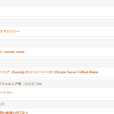
スマスツリー
 canvas camp
リグ（Keurig) のコーヒーメーカー(Single Serve Coffee) Maker
), カリフォルニア州
[登録者]
Sho
ーファン
]
IC
用の剣道の竹刀2つ