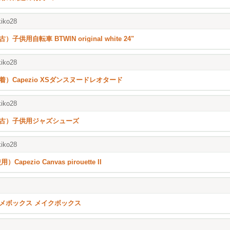
iko28
）子供用自転車 BTWIN original white 24"
iko28
着）Capezio XSダンスヌードレオタード
iko28
古）子供用ジャズシューズ
iko28
用）Capezio Canvas pirouette II
メボックス メイクボックス