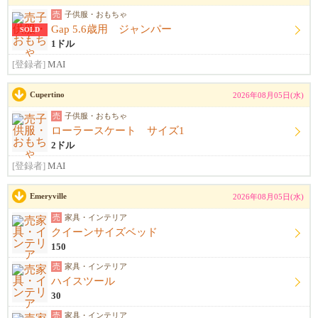
売
子供服・おもちゃ
Gap 5.6歳用 ジャンパー
SOLD
1ドル
[登録者]
MAI
Cupertino
2026年08月05日(水)
売
子供服・おもちゃ
ローラースケート サイズ1
2ドル
[登録者]
MAI
Emeryville
2026年08月05日(水)
売
家具・インテリア
クイーンサイズベッド
150
売
家具・インテリア
ハイスツール
30
売
家具・インテリア