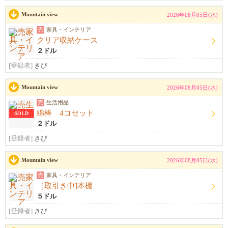
Mountain view
2026年08月05日(水)
売
家具・インテリア
クリア収納ケース
２ドル
[登録者]
きび
Mountain view
2026年08月05日(水)
売
生活用品
綿棒 4コセット
SOLD
２ドル
[登録者]
きび
Mountain view
2026年08月05日(水)
売
家具・インテリア
［取引き中]本棚
５ドル
[登録者]
きび