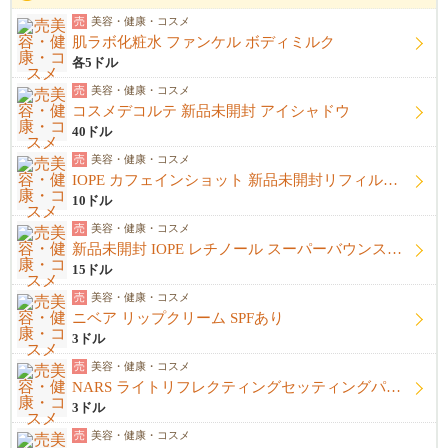
売
美容・健康・コスメ
肌ラボ化粧水 ファンケル ボディミルク
各5ドル
売
美容・健康・コスメ
コスメデコルテ 新品未開封 アイシャドウ
40ドル
売
美容・健康・コスメ
IOPE カフェインショット 新品未開封リフィル＋開封済み本体
10ドル
売
美容・健康・コスメ
新品未開封 IOPE レチノール スーパーバウンスセラム1%
15ドル
売
美容・健康・コスメ
ニベア リップクリーム SPFあり
3ドル
売
美容・健康・コスメ
NARS ライトリフレクティングセッティングパウダー プレストN
3ドル
売
美容・健康・コスメ