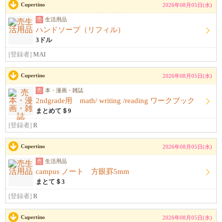
Cupertino
2026年08月05日(水)
売
生活用品
ハンドソープ（リフィル）
3ドル
[登録者]
MAI
Cupertino
2026年08月05日(水)
売
本・漫画・雑誌
2ndgrade用 math/ writing /reading ワークブック
まとめて＄9
[登録者]
R
Cupertino
2026年08月05日(水)
売
生活用品
campus ノート 方眼罫5mm
まとて＄3
[登録者]
R
Cupertino
2026年08月05日(水)