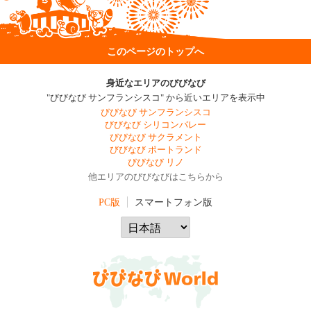
このページのトップへ
身近なエリアのびびなび
"びびなび サンフランシスコ" から近いエリアを表示中
びびなび サンフランシスコ
びびなび シリコンバレー
びびなび サクラメント
びびなび ポートランド
びびなび リノ
他エリアのびびなびはこちらから
PC版
スマートフォン版