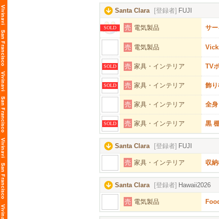
Santa Clara
[登録者]
FUJI
売
電気製品
サー
SOLD
売
電気製品
Vic
売
家具・インテリア
TV
SOLD
売
家具・インテリア
飾り
SOLD
売
家具・インテリア
全身
売
家具・インテリア
黒 
SOLD
Santa Clara
[登録者]
FUJI
売
家具・インテリア
収納
Santa Clara
[登録者]
Hawaii2026
売
電気製品
Foo