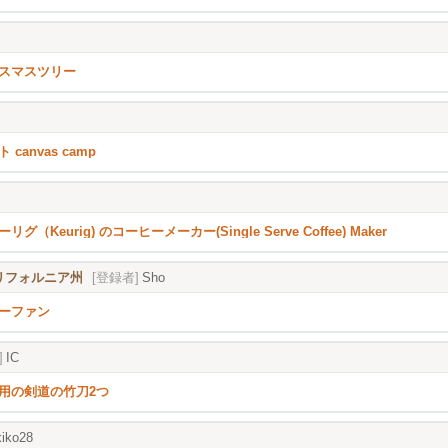
スマスツリー
 canvas camp
リグ（Keurig) のコーヒーメーカー(Single Serve Coffee) Maker
), カリフォルニア州
[登録者]
Sho
ーファン
]
IC
用の剣道の竹刀2つ
iko28