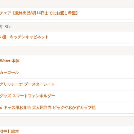
チェア【最終出品8月14日までにお渡し希望】
者]
Sho
EA 棚 キッチンキャビネット
oWater 本体
カーゴール
グリッシーナ ブースターシート
グッズ スマートフォンホルダー
nto キッズ用お弁当 大人用弁当 ピックやおかずカップ他
引中】絵本