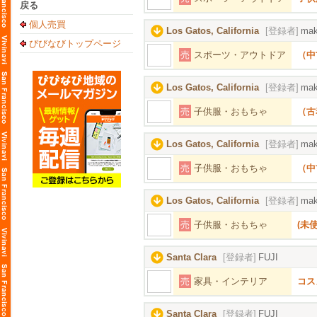
戻る
個人売買
Los Gatos, California
[登録者]
mak
びびなびトップページ
売
スポーツ・アウトドア
（中古
Los Gatos, California
[登録者]
mak
売
子供服・おもちゃ
（古
Los Gatos, California
[登録者]
mak
売
子供服・おもちゃ
（中
Los Gatos, California
[登録者]
mak
売
子供服・おもちゃ
(未使
Santa Clara
[登録者]
FUJI
売
家具・インテリア
コス
Santa Clara
[登録者]
FUJI