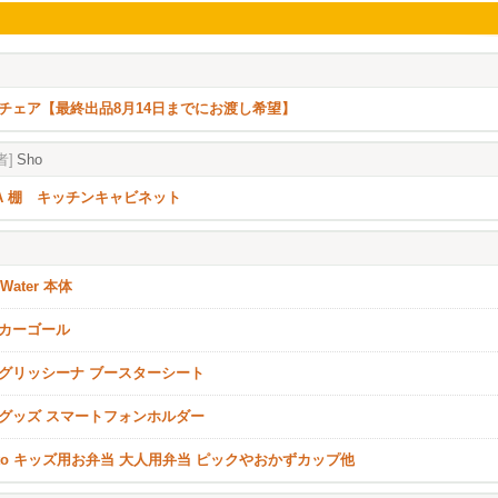
チェア【最終出品8月14日までにお渡し希望】
者]
Sho
EA 棚 キッチンキャビネット
oWater 本体
カーゴール
グリッシーナ ブースターシート
グッズ スマートフォンホルダー
nto キッズ用お弁当 大人用弁当 ピックやおかずカップ他