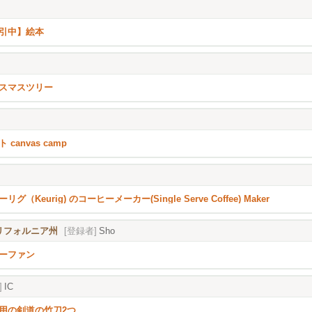
引中】絵本
スマスツリー
 canvas camp
リグ（Keurig) のコーヒーメーカー(Single Serve Coffee) Maker
), カリフォルニア州
[登録者]
Sho
ーファン
]
IC
用の剣道の竹刀2つ