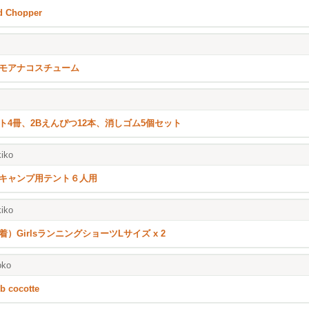
d Chopper
モアナコスチューム
ト4冊、2Bえんぴつ12本、消しゴム5個セット
iko
キャンプ用テント６人用
iko
着）GirlsランニングショーツLサイズ x 2
oko
b cocotte