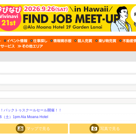
期！バックトゥスクールセール開催！！
土）1pm Ala Moana Hotel
マップで見る
写真で見る