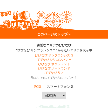
このページのトップへ
身近なエリアのびびなび
"びびなび サンフランシスコ" から近いエリアを表示中
びびなび サンフランシスコ
びびなび シリコンバレー
びびなび サクラメント
びびなび ポートランド
びびなび リノ
他エリアのびびなびはこちらから
PC版
スマートフォン版