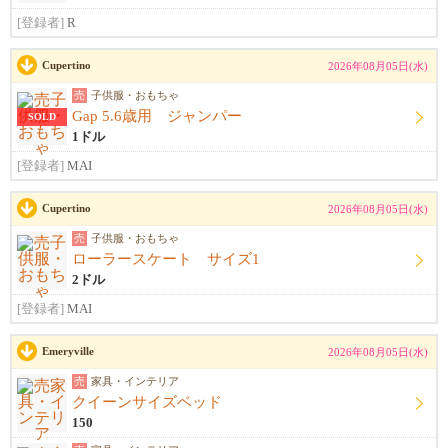
[登録者]
R
Cupertino
2026年08月05日(水)
売
子供服・おもちゃ
Gap 5.6歳用 ジャンパー
SOLD
1ドル
[登録者]
MAI
Cupertino
2026年08月05日(水)
売
子供服・おもちゃ
ローラースケート サイズ1
2ドル
[登録者]
MAI
Emeryville
2026年08月05日(水)
売
家具・インテリア
クイーンサイズベッド
150