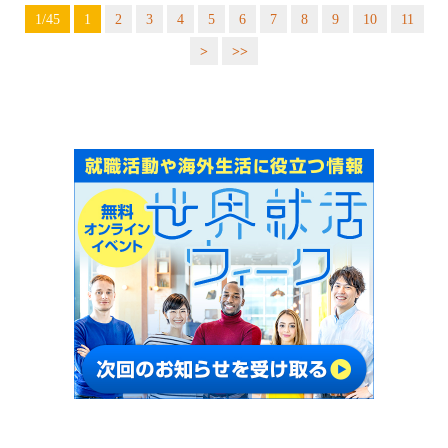
1/45
1
2
3
4
5
6
7
8
9
10
11
>
>>