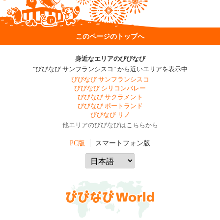
このページのトップへ
身近なエリアのびびなび
"びびなび サンフランシスコ" から近いエリアを表示中
びびなび サンフランシスコ
びびなび シリコンバレー
びびなび サクラメント
びびなび ポートランド
びびなび リノ
他エリアのびびなびはこちらから
PC版
スマートフォン版