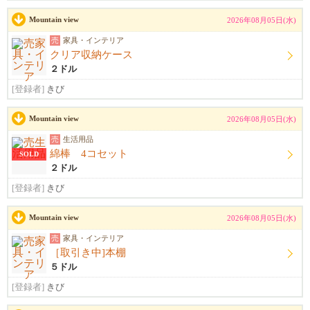
Mountain view
2026年08月05日(水)
売
家具・インテリア
クリア収納ケース
２ドル
[登録者]
きび
Mountain view
2026年08月05日(水)
売
生活用品
綿棒 4コセット
SOLD
２ドル
[登録者]
きび
Mountain view
2026年08月05日(水)
売
家具・インテリア
［取引き中]本棚
５ドル
[登録者]
きび