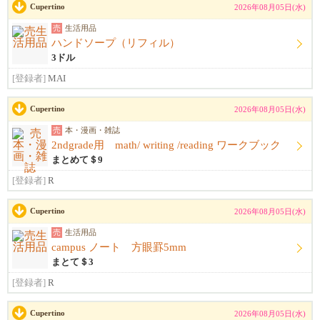
Cupertino
2026年08月05日(水)
売
生活用品
ハンドソープ（リフィル）
3ドル
[登録者]
MAI
Cupertino
2026年08月05日(水)
売
本・漫画・雑誌
2ndgrade用 math/ writing /reading ワークブック
まとめて＄9
[登録者]
R
Cupertino
2026年08月05日(水)
売
生活用品
campus ノート 方眼罫5mm
まとて＄3
[登録者]
R
Cupertino
2026年08月05日(水)