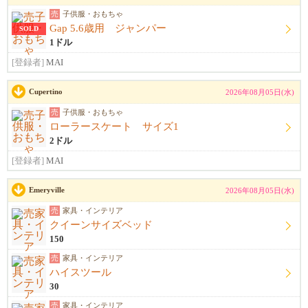
売
子供服・おもちゃ
Gap 5.6歳用 ジャンパー
SOLD
1ドル
[登録者]
MAI
Cupertino
2026年08月05日(水)
売
子供服・おもちゃ
ローラースケート サイズ1
2ドル
[登録者]
MAI
Emeryville
2026年08月05日(水)
売
家具・インテリア
クイーンサイズベッド
150
売
家具・インテリア
ハイスツール
30
売
家具・インテリア