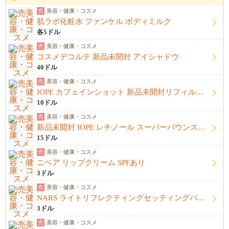
売
美容・健康・コスメ
肌ラボ化粧水 ファンケル ボディミルク
各5ドル
売
美容・健康・コスメ
コスメデコルテ 新品未開封 アイシャドウ
40ドル
売
美容・健康・コスメ
IOPE カフェインショット 新品未開封リフィル＋開封済み本体
10ドル
売
美容・健康・コスメ
新品未開封 IOPE レチノール スーパーバウンスセラム1%
15ドル
売
美容・健康・コスメ
ニベア リップクリーム SPFあり
3ドル
売
美容・健康・コスメ
NARS ライトリフレクティングセッティングパウダー プレストN
3ドル
売
美容・健康・コスメ