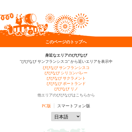
このページのトップへ
身近なエリアのびびなび
"びびなび サンフランシスコ" から近いエリアを表示中
びびなび サンフランシスコ
びびなび シリコンバレー
びびなび サクラメント
びびなび ポートランド
びびなび リノ
他エリアのびびなびはこちらから
PC版
スマートフォン版