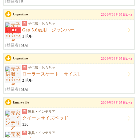
[登録者]
R
Cupertino
2026年08月05日(水)
売
子供服・おもちゃ
Gap 5.6歳用 ジャンパー
SOLD
1ドル
[登録者]
MAI
Cupertino
2026年08月05日(水)
売
子供服・おもちゃ
ローラースケート サイズ1
2ドル
[登録者]
MAI
Emeryville
2026年08月05日(水)
売
家具・インテリア
クイーンサイズベッド
150
売
家具・インテリア