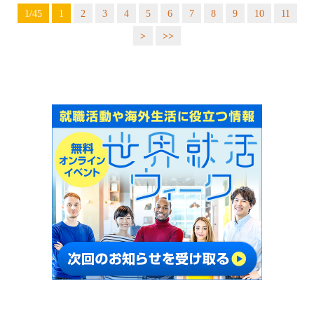
1/45
1
2
3
4
5
6
7
8
9
10
11
>
>>