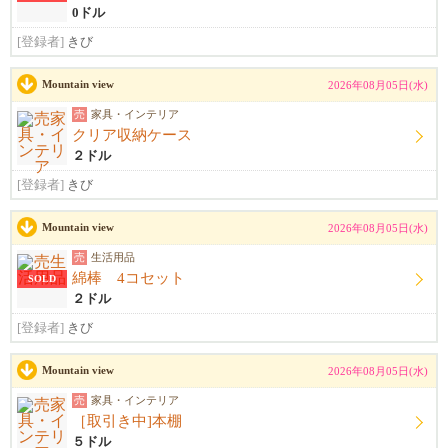
0ドル
[登録者]
きび
Mountain view
2026年08月05日(水)
売
家具・インテリア
クリア収納ケース
２ドル
[登録者]
きび
Mountain view
2026年08月05日(水)
売
生活用品
綿棒 4コセット
SOLD
２ドル
[登録者]
きび
Mountain view
2026年08月05日(水)
売
家具・インテリア
［取引き中]本棚
５ドル