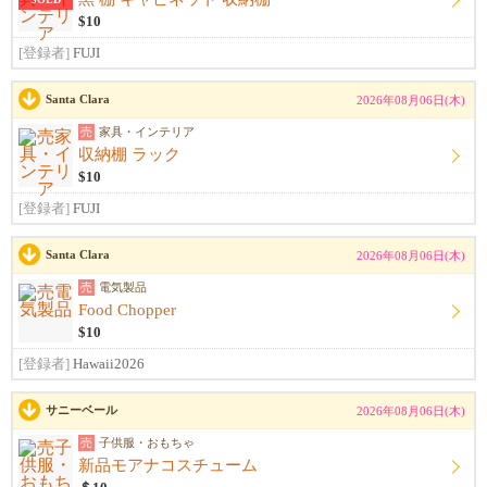
$10
[登録者]
FUJI
Santa Clara
2026年08月06日(木)
売
家具・インテリア
収納棚 ラック
$10
[登録者]
FUJI
Santa Clara
2026年08月06日(木)
売
電気製品
Food Chopper
$10
[登録者]
Hawaii2026
サニーベール
2026年08月06日(木)
売
子供服・おもちゃ
新品モアナコスチューム