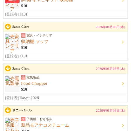
$10
[登録者]
FUJI
Santa Clara
2026年08月06日(木)
売
家具・インテリア
収納棚 ラック
$10
[登録者]
FUJI
Santa Clara
2026年08月06日(木)
売
電気製品
Food Chopper
$10
[登録者]
Hawaii2026
サニーベール
2026年08月06日(木)
売
子供服・おもちゃ
新品モアナコスチューム