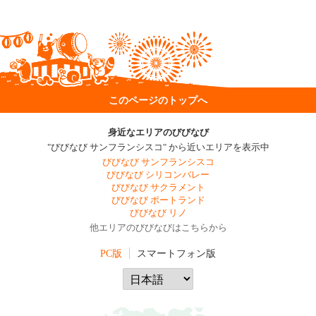
このページのトップへ
身近なエリアのびびなび
"びびなび サンフランシスコ" から近いエリアを表示中
びびなび サンフランシスコ
びびなび シリコンバレー
びびなび サクラメント
びびなび ポートランド
びびなび リノ
他エリアのびびなびはこちらから
PC版
スマートフォン版