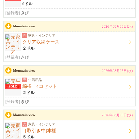
0ドル
[登録者]
きび
Mountain view
2026年08月05日(水)
売
家具・インテリア
クリア収納ケース
２ドル
[登録者]
きび
Mountain view
2026年08月05日(水)
売
生活用品
綿棒 4コセット
SOLD
２ドル
[登録者]
きび
Mountain view
2026年08月05日(水)
売
家具・インテリア
［取引き中]本棚
５ドル