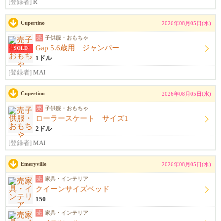
[登録者]
R
Cupertino
2026年08月05日(水)
売
子供服・おもちゃ
Gap 5.6歳用 ジャンパー
SOLD
1ドル
[登録者]
MAI
Cupertino
2026年08月05日(水)
売
子供服・おもちゃ
ローラースケート サイズ1
2ドル
[登録者]
MAI
Emeryville
2026年08月05日(水)
売
家具・インテリア
クイーンサイズベッド
150
売
家具・インテリア