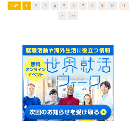
1/45
1
2
3
4
5
6
7
8
9
10
11
>
>>