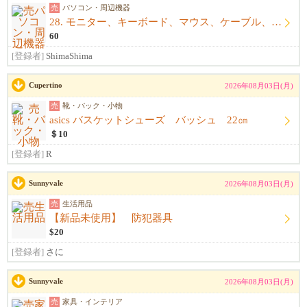
売
パソコン・周辺機器
28. モニター、キーボード、マウス、ケーブル、アームレスト一式
60
[登録者]
ShimaShima
Cupertino
2026年08月03日(月)
売
靴・バック・小物
asics バスケットシューズ バッシュ 22㎝
＄10
[登録者]
R
Sunnyvale
2026年08月03日(月)
売
生活用品
【新品未使用】 防犯器具
$20
[登録者]
さに
Sunnyvale
2026年08月03日(月)
売
家具・インテリア