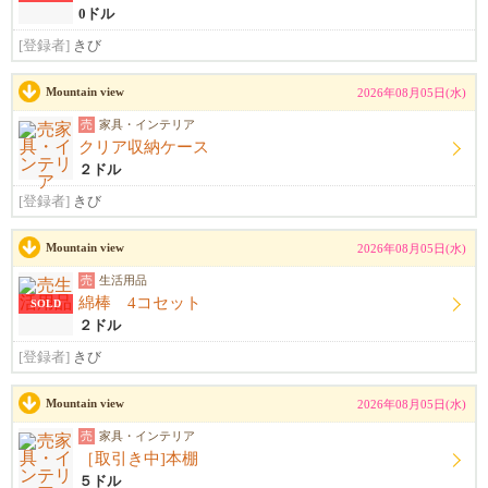
0ドル
[登録者]
きび
Mountain view
2026年08月05日(水)
売
家具・インテリア
クリア収納ケース
２ドル
[登録者]
きび
Mountain view
2026年08月05日(水)
売
生活用品
綿棒 4コセット
SOLD
２ドル
[登録者]
きび
Mountain view
2026年08月05日(水)
売
家具・インテリア
［取引き中]本棚
５ドル