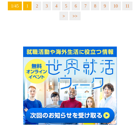
1/45
1
2
3
4
5
6
7
8
9
10
11
>
>>