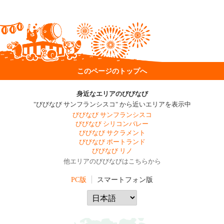
このページのトップへ
身近なエリアのびびなび
"びびなび サンフランシスコ" から近いエリアを表示中
びびなび サンフランシスコ
びびなび シリコンバレー
びびなび サクラメント
びびなび ポートランド
びびなび リノ
他エリアのびびなびはこちらから
PC版
スマートフォン版