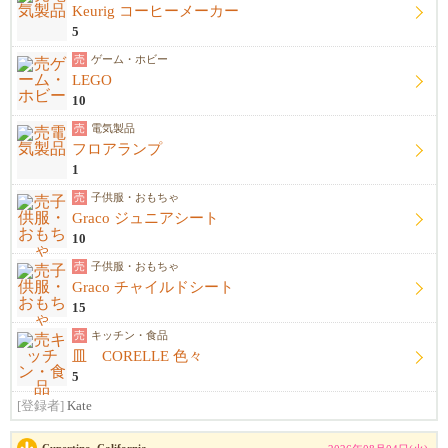
Keurig コーヒーメーカー
5
売
ゲーム・ホビー
LEGO
10
売
電気製品
フロアランプ
1
売
子供服・おもちゃ
Graco ジュニアシート
10
売
子供服・おもちゃ
Graco チャイルドシート
15
売
キッチン・食品
皿 CORELLE 色々
5
[登録者]
Kate