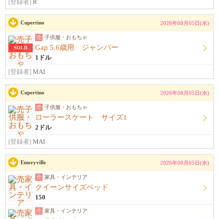
[登録者]
R
Cupertino
2026年08月05日(水)
売
子供服・おもちゃ
Gap 5.6歳用 ジャンパー
SOLD
1ドル
[登録者]
MAI
Cupertino
2026年08月05日(水)
売
子供服・おもちゃ
ローラースケート サイズ1
2ドル
[登録者]
MAI
Emeryville
2026年08月05日(水)
売
家具・インテリア
クイーンサイズベッド
150
売
家具・インテリア