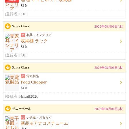
$10
[登録者]
FUJI
Santa Clara
2026年08月06日(木)
売
家具・インテリア
収納棚 ラック
$10
[登録者]
FUJI
Santa Clara
2026年08月06日(木)
売
電気製品
Food Chopper
$10
[登録者]
Hawaii2026
サニーベール
2026年08月06日(木)
売
子供服・おもちゃ
新品モアナコスチューム