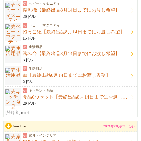
売
ベビー・マタニティ
搾乳機【最終出品8月14日までにお渡し希望】
20ドル
売
ベビー・マタニティ
抱っこ紐【最終出品8月14日までにお渡し希望】
15ドル
売
生活用品
踏み台【最終出品8月14日までにお渡し希望】
3ドル
売
生活用品
傘【最終出品8月14日までにお渡し希望】
2ドル
売
キッチン・食品
食品6つセット【最終出品8月14日までにお渡し希望】
20ドル
[登録者]
mori
San Jose
2026年08月03日(月)
売
家具・インテリア