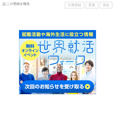
ためのサポートも行っております。
この登録を報告
引用登録
変更
消去