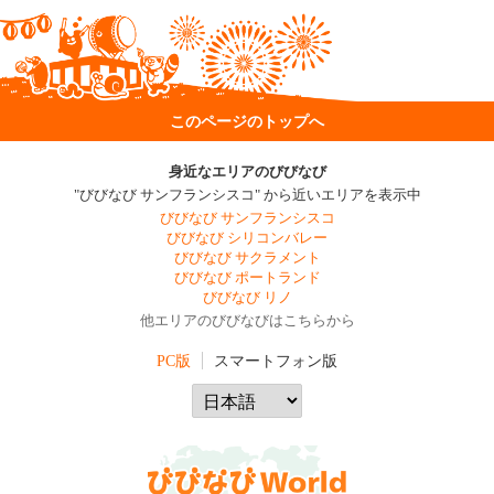
このページのトップへ
身近なエリアのびびなび
"びびなび サンフランシスコ" から近いエリアを表示中
びびなび サンフランシスコ
びびなび シリコンバレー
びびなび サクラメント
びびなび ポートランド
びびなび リノ
他エリアのびびなびはこちらから
PC版
スマートフォン版