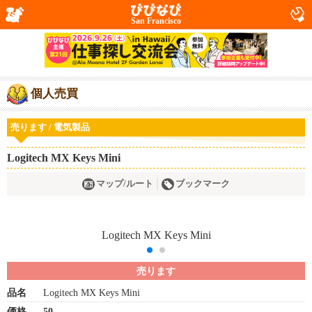
San Francisco
個人売買
売ります / 電気製品
Logitech MX Keys Mini
マップ/ルート
ブックマーク
売ります
品名
Logitech MX Keys Mini
価格
50