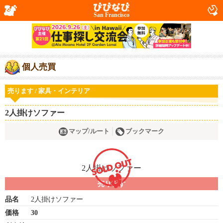
San Francisco
個人売買
売ります / 家具・インテリア
2人掛けソファー
マップ/ルート
ブックマーク
売ります
品名
2人掛けソファー
価格
30