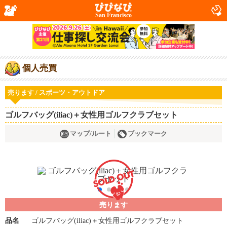
San Francisco
個人売買
売ります / スポーツ・アウトドア
ゴルフバッグ(iliac)＋女性用ゴルフクラブセット
マップ/ルート
ブックマーク
売ります
品名
ゴルフバッグ(iliac)＋女性用ゴルフクラブセット