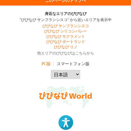
このページのトップへ
身近なエリアのびびなび
"びびなび サンフランシスコ" から近いエリアを表示中
びびなび サンフランシスコ
びびなび シリコンバレー
びびなび サクラメント
びびなび ポートランド
びびなび リノ
他エリアのびびなびはこちらから
PC版
スマートフォン版