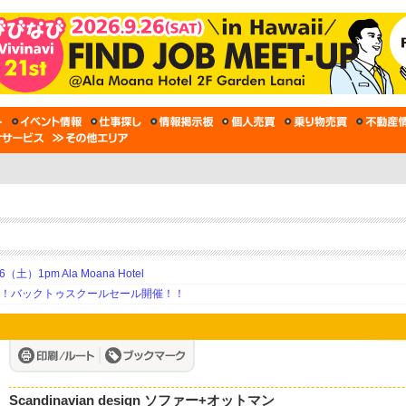
土）1pm Ala Moana Hotel
期！バックトゥスクールセール開催！！
Scandinavian design ソファー+オットマン