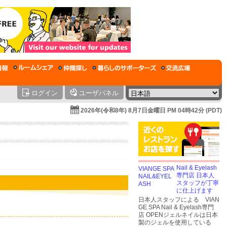
ログイン
ユーザパネル
2026年(令和8年) 8月7日金曜日 PM 04時42分 (PDT)
Nail & Eyelash
専門店 日本人
スタッフが丁寧
に仕上げます
日本人スタッフによる VIAN
GE SPA Nail & Eyelash専門
店 OPENジェルネイルは日本
製のジェルを使用している