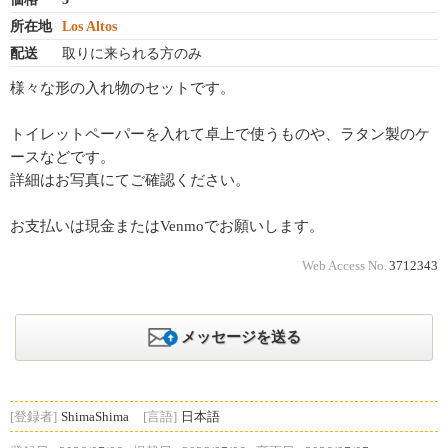
所在地
Los Altos
配送
取りに来られる方のみ
様々な形の入れ物のセットです。
トイレットペーパーを入れて卓上で使うものや、ラタン製のケ
ースなどです。
詳細はお写真にてご確認ください。
お支払いは現金またはVenmoでお願いします。
Web Access No.
3712343
メッセージを送る
[登録者]
ShimaShima
[言語]
日本語