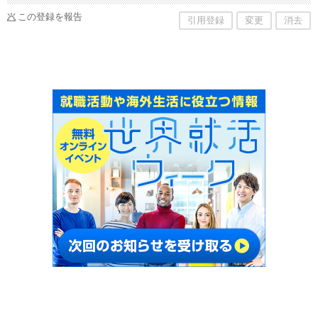
この登録を報告
引用登録
変更
消去