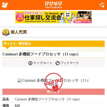
San Francisco
個人売買
売ります / 電気製品
Cuisinart 多機能フードプロセッサ（11 cups）
マップ/ルート
ブックマーク
売ります
品名
Cuisinart 多機能フードプロセッサ（11 cups）
価格
$20